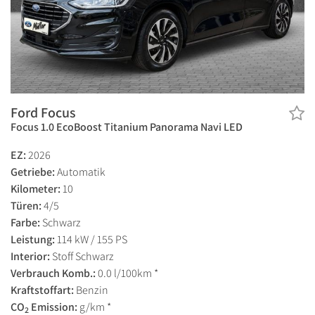
Ford Focus
Focus 1.0 EcoBoost Titanium Panorama Navi LED
EZ:
2026
Getriebe:
Automatik
Kilometer:
10
Türen:
4/5
Farbe:
Schwarz
Leistung:
114 kW / 155 PS
Interior:
Stoff Schwarz
Verbrauch Komb.:
0.0 l/100km *
Kraftstoffart:
Benzin
CO
Emission:
g/km *
2