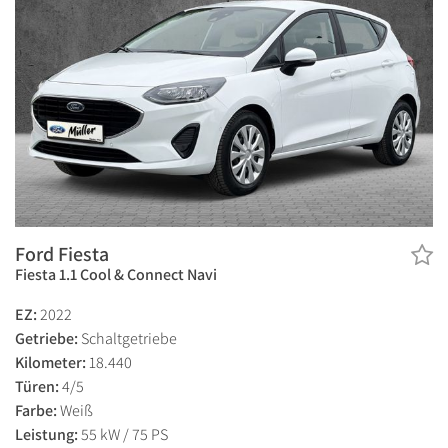
Ford Fiesta
Fiesta 1.1 Cool & Connect Navi
EZ:
2022
Getriebe:
Schaltgetriebe
Kilometer:
18.440
Türen:
4/5
Farbe:
Weiß
Leistung:
55 kW / 75 PS