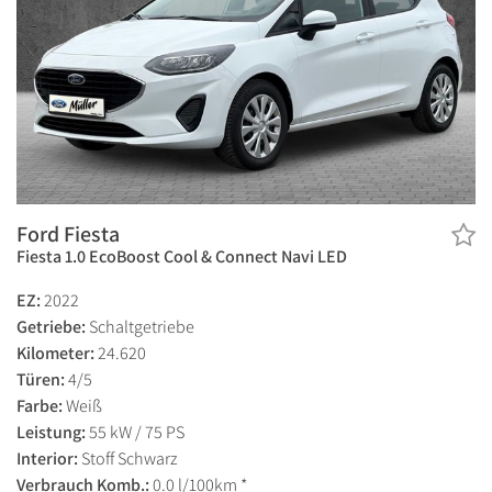
Ford Fiesta
Fiesta 1.0 EcoBoost Cool & Connect Navi LED
EZ:
2022
Getriebe:
Schaltgetriebe
Kilometer:
24.620
Türen:
4/5
Farbe:
Weiß
Leistung:
55 kW / 75 PS
Interior:
Stoff Schwarz
Verbrauch Komb.:
0.0 l/100km *