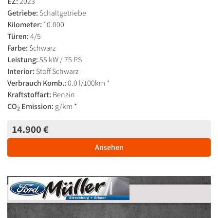
EZ:
2023
Getriebe:
Schaltgetriebe
Kilometer:
10.000
Türen:
4/5
Farbe:
Schwarz
Leistung:
55 kW / 75 PS
Interior:
Stoff Schwarz
Verbrauch Komb.:
0.0 l/100km *
Kraftstoffart:
Benzin
CO
Emission:
g/km *
2
14.900 €
Ansehen