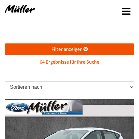
Filter anzeigen
64 Ergebnisse für Ihre Suche