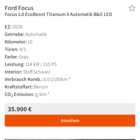
Ford Focus
Focus 1.0 EcoBoost Titanium X Automatik B&O LED
EZ:
2026
Getriebe:
Automatik
Kilometer:
10
Türen:
4/5
Farbe:
Grau
Leistung:
114 kW / 155 PS
Interior:
Stoff Schwarz
Verbrauch Komb.:
0.0 l/100km *
Kraftstoffart:
Benzin
CO
Emission:
g/km *
2
35.900 €
Ansehen