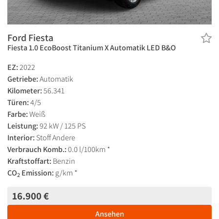
Ford Fiesta
Fiesta 1.0 EcoBoost Titanium X Automatik LED B&O
EZ:
2022
Getriebe:
Automatik
Kilometer:
56.341
Türen:
4/5
Farbe:
Weiß
Leistung:
92 kW / 125 PS
Interior:
Stoff Andere
Verbrauch Komb.:
0.0 l/100km *
Kraftstoffart:
Benzin
CO
Emission:
g/km *
2
16.900 €
Ansehen