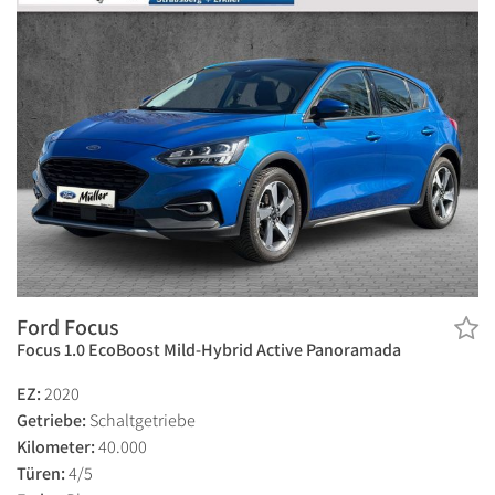
Ford Focus
Focus 1.0 EcoBoost Mild-Hybrid Active Panoramada
EZ:
2020
Getriebe:
Schaltgetriebe
Kilometer:
40.000
Türen:
4/5