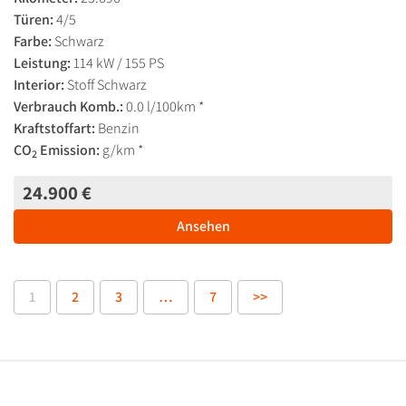
Türen:
4/5
Farbe:
Schwarz
Leistung:
114 kW / 155 PS
Interior:
Stoff Schwarz
Verbrauch Komb.:
0.0 l/100km *
Kraftstoffart:
Benzin
CO
Emission:
g/km *
2
24.900 €
Ansehen
1
2
3
…
7
>>