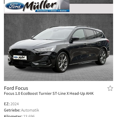
Ford Focus
Focus 1.0 EcoBoost Turnier ST-Line X Head-Up AHK
EZ:
2024
Getriebe:
Automatik
Kilometer:
23.696