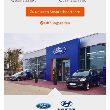
03341 33 89 0
03341 33 89 90
Zu unseren Ansprechpartnern
Öffnungszeiten