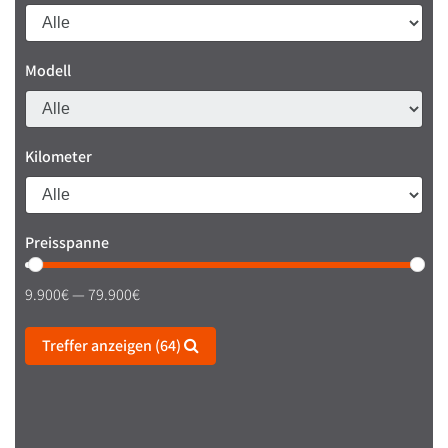
Modell
Kilometer
Preisspanne
9.900€ — 79.900€
Treffer anzeigen (64)