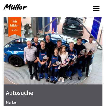
Wir
bilden
aus.
Autosuche
Marke