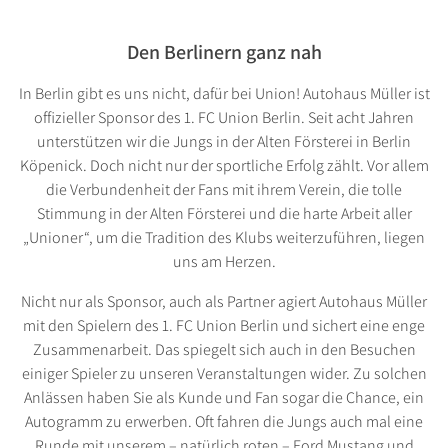
Den Berlinern ganz nah
In Berlin gibt es uns nicht, dafür bei Union! Autohaus Müller ist
offizieller Sponsor des 1. FC Union Berlin. Seit acht Jahren
unterstützen wir die Jungs in der Alten Försterei in Berlin
Köpenick. Doch nicht nur der sportliche Erfolg zählt. Vor allem
die Verbundenheit der Fans mit ihrem Verein, die tolle
Stimmung in der Alten Försterei und die harte Arbeit aller
„Unioner“, um die Tradition des Klubs weiterzuführen, liegen
uns am Herzen.
Nicht nur als Sponsor, auch als Partner agiert Autohaus Müller
mit den Spielern des 1. FC Union Berlin und sichert eine enge
Zusammenarbeit. Das spiegelt sich auch in den Besuchen
einiger Spieler zu unseren Veranstaltungen wider. Zu solchen
Anlässen haben Sie als Kunde und Fan sogar die Chance, ein
Autogramm zu erwerben. Oft fahren die Jungs auch mal eine
Runde mit unserem – natürlich roten – Ford Mustang und