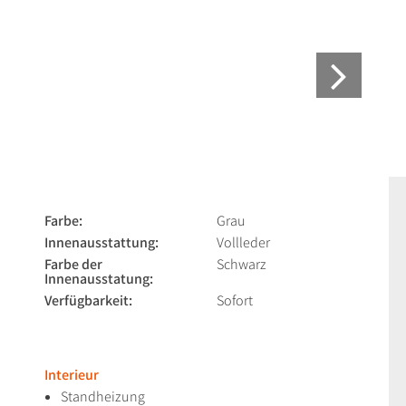
Farbe:
Grau
Innenausstattung:
Vollleder
Farbe der
Schwarz
Innenausstatung:
Verfügbarkeit:
Sofort
Interieur
Standheizung