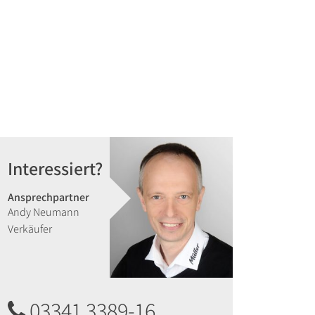
Interessiert?
Ansprechpartner
Andy Neumann
Verkäufer
03341 3389-16