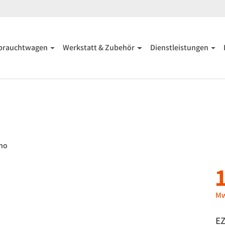
brauchtwagen
Werkstatt & Zubehör
Dienstleistungen
ano
Mw
EZ