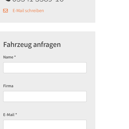
E-Mail schreiben
Fahrzeug anfragen
Name
*
Firma
E-Mail
*