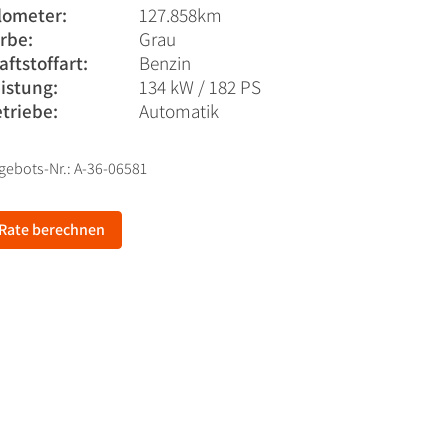
lometer:
127.858km
rbe:
Grau
aftstoffart:
Benzin
istung:
134 kW / 182 PS
triebe:
Automatik
gebots-Nr.: A-36-06581
Rate berechnen