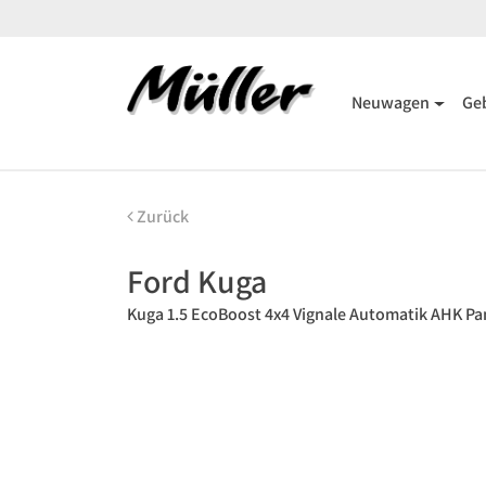
Neuwagen
Ge
Zurück
Ford Kuga
Kuga 1.5 EcoBoost 4x4 Vignale Automatik AHK P