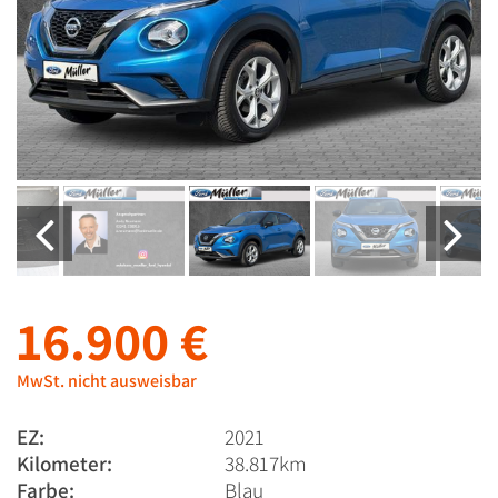
16.900 €
MwSt. nicht ausweisbar
EZ:
2021
Kilometer:
38.817km
Farbe:
Blau