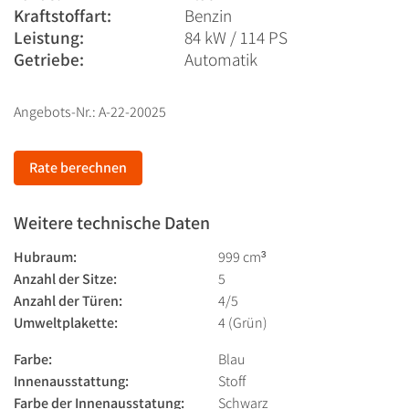
Kraftstoffart:
Benzin
Leistung:
84 kW / 114 PS
Getriebe:
Automatik
Angebots-Nr.: A-22-20025
Rate berechnen
Weitere technische Daten
Hubraum:
999 cm³
Anzahl der Sitze:
5
Anzahl der Türen:
4/5
Umweltplakette:
4 (Grün)
Farbe:
Blau
Innenausstattung:
Stoff
Farbe der Innenausstatung:
Schwarz