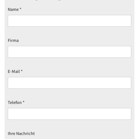
Name
*
Firma
E-Mail
*
Telefon
*
Ihre Nachricht