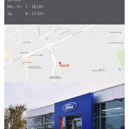
Mo – Fr:
7 – 18 Uhr
Sa:
8 – 13 Uhr