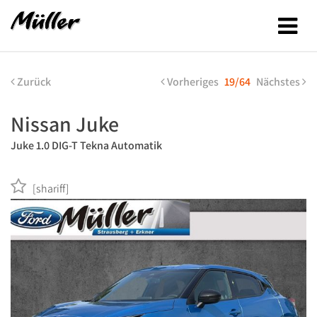
Zurück
Vorheriges
19/64
Nächstes
Nissan Juke
Juke 1.0 DIG-T Tekna Automatik
[shariff]