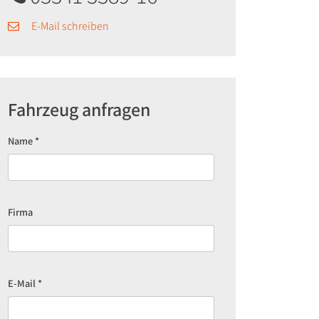
E-Mail schreiben
Fahrzeug anfragen
Name
*
Firma
E-Mail
*