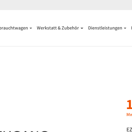
brauchtwagen
Werkstatt & Zubehör
Dienstleistungen
Mw
EZ