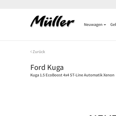
Neuwagen
Ge
Zurück
Ford Kuga
Kuga 1.5 EcoBoost 4x4 ST-Line Automatik Xenon