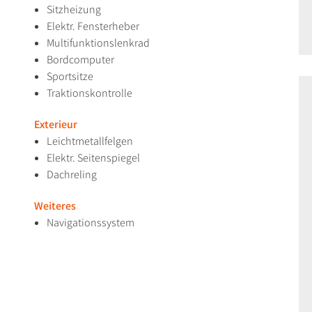
Sitzheizung
Elektr. Fensterheber
Multifunktionslenkrad
Bordcomputer
Sportsitze
Traktionskontrolle
Exterieur
Leichtmetallfelgen
Elektr. Seitenspiegel
Dachreling
Weiteres
Navigationssystem