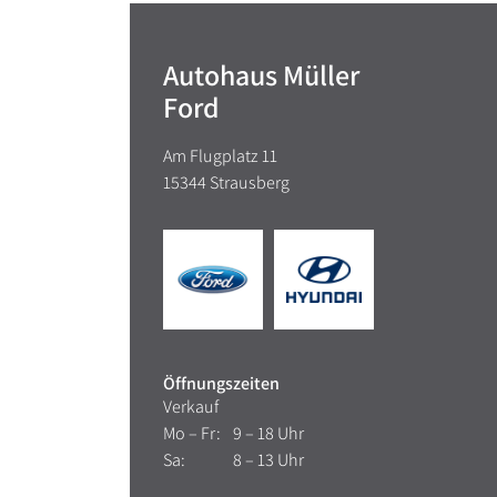
Autohaus Müller
Ford
Am Flugplatz 11
15344 Strausberg
Öffnungszeiten
Verkauf
Mo – Fr:
9 – 18 Uhr
Sa:
8 – 13 Uhr