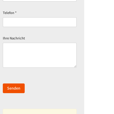
Telefon
*
Ihre Nachricht