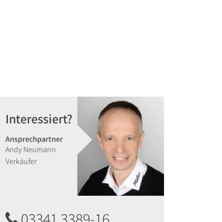
Interessiert?
Ansprechpartner
Andy Neumann
Verkäufer
03341 3389-16