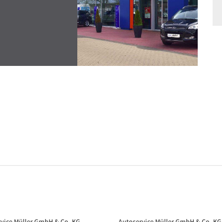
vice Müller GmbH & Co. KG
Autoservice Müller GmbH & Co. KG