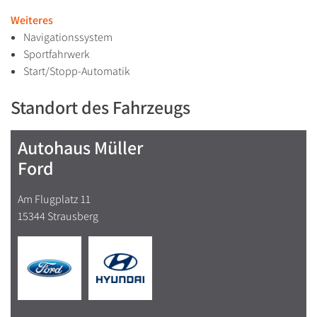
Weiteres
Navigationssystem
Sportfahrwerk
Start/Stopp-Automatik
Standort des Fahrzeugs
Autohaus Müller
Ford
Am Flugplatz 11
15344 Strausberg