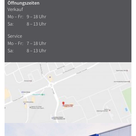
Öffnungszeiten
Verkauf
Mo – Fr:
9 – 18 Uhr
Sa:
8 – 13 Uhr
Service
Mo – Fr:
7 – 18 Uhr
Sa:
8 – 13 Uhr