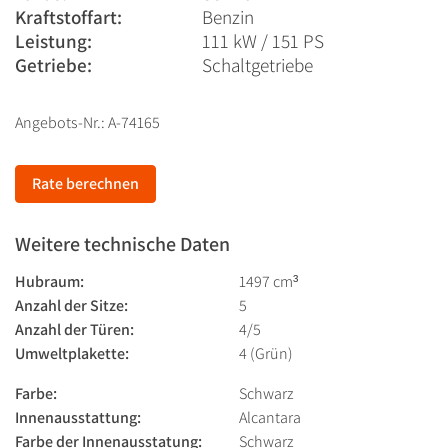
Kraftstoffart:
Benzin
Leistung:
111 kW / 151 PS
Getriebe:
Schaltgetriebe
Angebots-Nr.: A-74165
Rate berechnen
Weitere technische Daten
Hubraum:
1497 cm³
Anzahl der Sitze:
5
Anzahl der Türen:
4/5
Umweltplakette:
4 (Grün)
Farbe:
Schwarz
Innenausstattung:
Alcantara
Farbe der Innenausstatung:
Schwarz