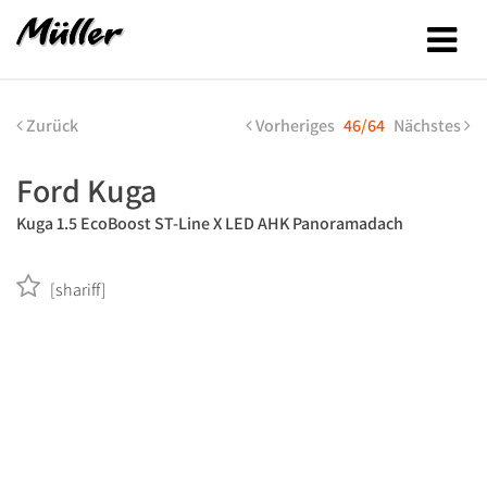
Zurück
Vorheriges
46/64
Nächstes
Ford Kuga
Kuga 1.5 EcoBoost ST-Line X LED AHK Panoramadach
[shariff]