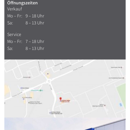
Öffnungszeiten
Verkauf
Mo – Fr:
9 – 18 Uhr
Sa:
8 – 13 Uhr
Service
Mo – Fr:
7 – 18 Uhr
Sa:
8 – 13 Uhr