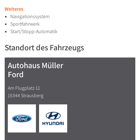
Weiteres
Navigationssystem
Sportfahrwerk
Start/Stopp-Automatik
Standort des Fahrzeugs
Autohaus Müller
Ford
Am Flugplatz 11
15344 Strausberg