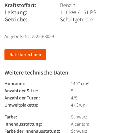
Kraftstoffart:
Benzin
Leistung:
111 kW / 151 PS
Getriebe:
Schaltgetriebe
Angebots-Nr.: A-25-63059
Rate berechnen
Weitere technische Daten
Hubraum:
1497 cm³
Anzahl der Sitze:
5
Anzahl der Türen:
4/5
Umweltplakette:
4 (Grün)
Farbe:
Schwarz
Innenausstattung:
Alcantara
Farbe der Innenausstatung:
Schwarz