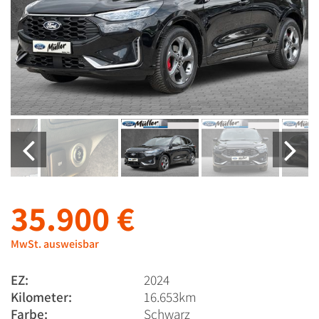
35.900 €
MwSt. ausweisbar
EZ:
2024
Kilometer:
16.653km
Farbe:
Schwarz