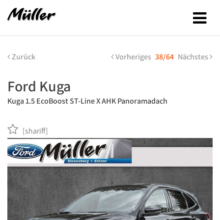
Zurück
Vorheriges
38/64
Nächstes
Ford Kuga
Kuga 1.5 EcoBoost ST-Line X AHK Panoramadach
[shariff]