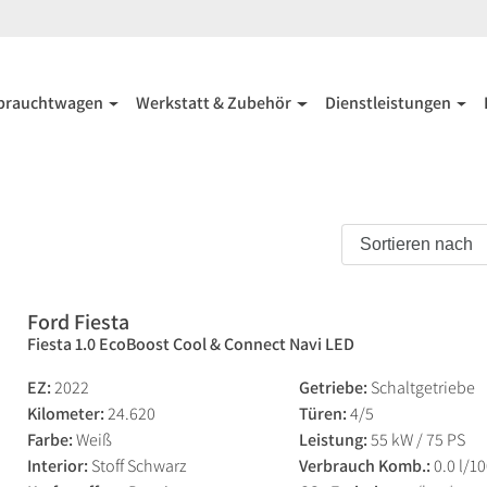
brauchtwagen
Werkstatt & Zubehör
Dienstleistungen
Ford Fiesta
Fiesta 1.0 EcoBoost Cool & Connect Navi LED
EZ:
2022
Getriebe:
Schaltgetriebe
Kilometer:
24.620
Türen:
4/5
Farbe:
Weiß
Leistung:
55 kW / 75 PS
Interior:
Stoff Schwarz
Verbrauch Komb.:
0.0 l/1