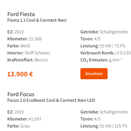
Ford Fiesta
Fiesta 1.1 Cool & Connect Navi
EZ:
2022
Getriebe:
Schaltgetriebe
Kilometer:
15.368
Türen:
4/5
Farbe:
Weiß
Leistung:
55 kW / 75 PS
Interior:
Stoff Schwarz
Verbrauch Komb.:
0.0 l/1
Kraftstoffart:
Benzin
CO
Emission:
g/km *
2
13.900 €
Ansehen
Ford Focus
Focus 1.0 EcoBoost Cool & Connect Navi LED
EZ:
2019
Getriebe:
Schaltgetriebe
Kilometer:
41.097
Türen:
4/5
Farbe:
Grau
Leistung:
92 kW / 125 PS