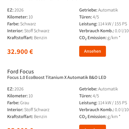
EZ:
2026
Getriebe:
Automatik
Kilometer:
10
Türen:
4/5
Farbe:
Schwarz
Leistung:
114 kW / 155 PS
Interior:
Stoff Schwarz
Verbrauch Komb.:
0.0 l/1
Kraftstoffart:
Benzin
CO
Emission:
g/km *
2
32.900 €
Ansehen
Ford Focus
Focus 1.0 EcoBoost Titanium X Automatik B&O LED
EZ:
2026
Getriebe:
Automatik
Kilometer:
10
Türen:
4/5
Farbe:
Grau
Leistung:
114 kW / 155 PS
Interior:
Stoff Schwarz
Verbrauch Komb.:
0.0 l/1
Kraftstoffart:
Benzin
CO
Emission:
g/km *
2