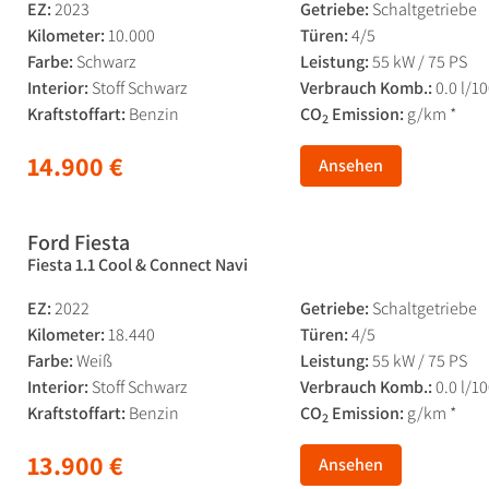
EZ:
2023
Getriebe:
Schaltgetriebe
Kilometer:
10.000
Türen:
4/5
Farbe:
Schwarz
Leistung:
55 kW / 75 PS
Interior:
Stoff Schwarz
Verbrauch Komb.:
0.0 l/1
Kraftstoffart:
Benzin
CO
Emission:
g/km *
2
14.900 €
Ansehen
Ford Fiesta
Fiesta 1.1 Cool & Connect Navi
EZ:
2022
Getriebe:
Schaltgetriebe
Kilometer:
18.440
Türen:
4/5
Farbe:
Weiß
Leistung:
55 kW / 75 PS
Interior:
Stoff Schwarz
Verbrauch Komb.:
0.0 l/1
Kraftstoffart:
Benzin
CO
Emission:
g/km *
2
13.900 €
Ansehen