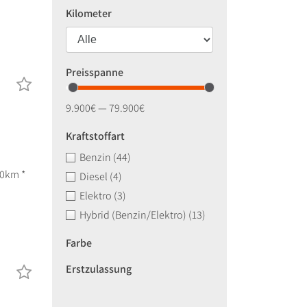
Kilometer
Preisspanne
9.900€ — 79.900€
Kraftstoffart
Benzin
(44)
00km *
Diesel
(4)
Elektro
(3)
Hybrid (Benzin/Elektro)
(13)
Farbe
Erstzulassung