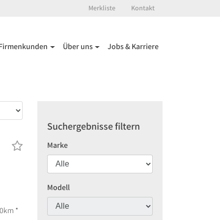
Merkliste
Kontakt
Firmenkunden
Über uns
Jobs & Karriere
Suchergebnisse filtern
Marke
Modell
00km *