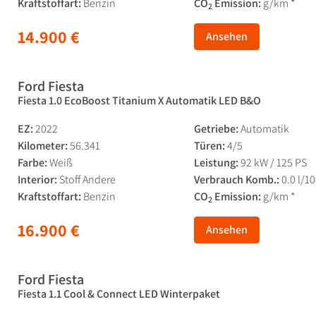
Kraftstoffart:
Benzin
CO
Emission:
g/km *
2
14.900 €
Ansehen
Ford Fiesta
Fiesta 1.0 EcoBoost Titanium X Automatik LED B&O
EZ:
2022
Getriebe:
Automatik
Kilometer:
56.341
Türen:
4/5
Farbe:
Weiß
Leistung:
92 kW / 125 PS
Interior:
Stoff Andere
Verbrauch Komb.:
0.0 l/1
Kraftstoffart:
Benzin
CO
Emission:
g/km *
2
16.900 €
Ansehen
Ford Fiesta
Fiesta 1.1 Cool & Connect LED Winterpaket