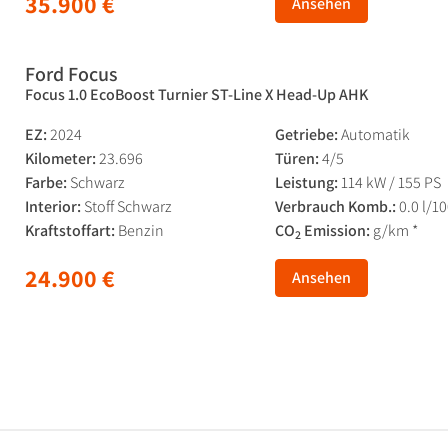
35.900 €
Ansehen
Ford Focus
Focus 1.0 EcoBoost Turnier ST-Line X Head-Up AHK
EZ:
2024
Getriebe:
Automatik
Kilometer:
23.696
Türen:
4/5
Farbe:
Schwarz
Leistung:
114 kW / 155 PS
Interior:
Stoff Schwarz
Verbrauch Komb.:
0.0 l/1
Kraftstoffart:
Benzin
CO
Emission:
g/km *
2
24.900 €
Ansehen