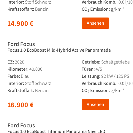
Interior:
Stoff Schwarz
Verbrauch Komb.:
0.0 l/1
Kraftstoffart:
Benzin
CO
Emission:
g/km *
2
14.900 €
Ansehen
Ford Focus
Focus 1.0 EcoBoost Mild-Hybrid Active Panoramada
EZ:
2020
Getriebe:
Schaltgetriebe
Kilometer:
40.000
Türen:
4/5
Farbe:
Blau
Leistung:
92 kW / 125 PS
Interior:
Stoff Schwarz
Verbrauch Komb.:
0.0 l/1
Kraftstoffart:
Benzin
CO
Emission:
g/km *
2
16.900 €
Ansehen
Ford Focus
Focus 1.0 EcoBoost Titanium Panorama Navi LED