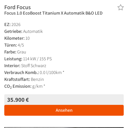
Ford Focus
Focus 1.0 EcoBoost Titanium X Automatik B&O LED
EZ:
2026
Getriebe:
Automatik
Kilometer:
10
Türen:
4/5
Farbe:
Grau
Leistung:
114 kW / 155 PS
Interior:
Stoff Schwarz
Verbrauch Komb.:
0.0 l/100km *
Kraftstoffart:
Benzin
CO
Emission:
g/km *
2
35.900 €
Ansehen