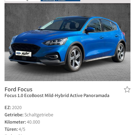
Ford Focus
Focus 1.0 EcoBoost Mild-Hybrid Active Panoramada
EZ:
2020
Getriebe:
Schaltgetriebe
Kilometer:
40.000
Türen:
4/5