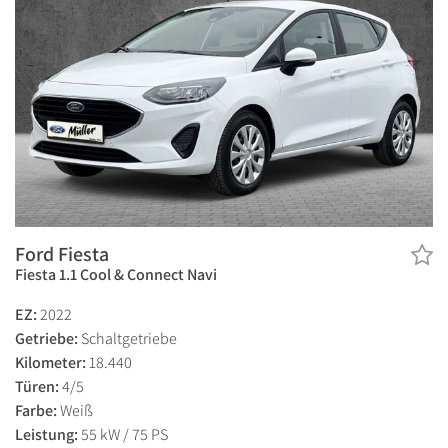
Ford Fiesta
Fiesta 1.1 Cool & Connect Navi
EZ:
2022
Getriebe:
Schaltgetriebe
Kilometer:
18.440
Türen:
4/5
Farbe:
Weiß
Leistung:
55 kW / 75 PS