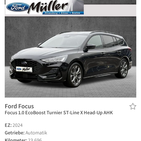
Ford Focus
Focus 1.0 EcoBoost Turnier ST-Line X Head-Up AHK
EZ:
2024
Getriebe:
Automatik
Kilometer:
23.696