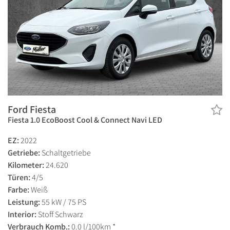
Ford Fiesta
Fiesta 1.0 EcoBoost Cool & Connect Navi LED
EZ:
2022
Getriebe:
Schaltgetriebe
Kilometer:
24.620
Türen:
4/5
Farbe:
Weiß
Leistung:
55 kW / 75 PS
Interior:
Stoff Schwarz
Verbrauch Komb.:
0.0 l/100km *