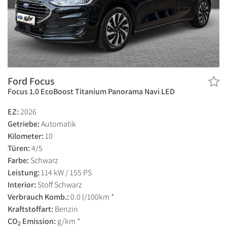
Ford Focus
Focus 1.0 EcoBoost Titanium Panorama Navi LED
EZ:
2026
Getriebe:
Automatik
Kilometer:
10
Türen:
4/5
Farbe:
Schwarz
Leistung:
114 kW / 155 PS
Interior:
Stoff Schwarz
Verbrauch Komb.:
0.0 l/100km *
Kraftstoffart:
Benzin
CO
Emission:
g/km *
2