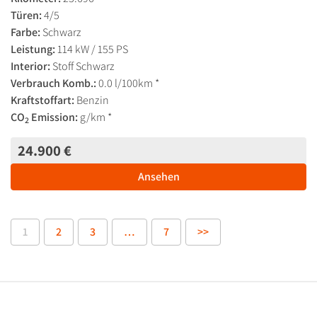
Türen:
4/5
Farbe:
Schwarz
Leistung:
114 kW / 155 PS
Interior:
Stoff Schwarz
Verbrauch Komb.:
0.0 l/100km *
Kraftstoffart:
Benzin
CO
Emission:
g/km *
2
24.900 €
Ansehen
1
2
3
…
7
>>