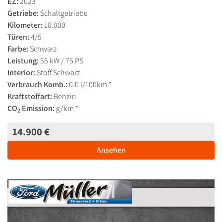
EZ:
2023
Getriebe:
Schaltgetriebe
Kilometer:
10.000
Türen:
4/5
Farbe:
Schwarz
Leistung:
55 kW / 75 PS
Interior:
Stoff Schwarz
Verbrauch Komb.:
0.0 l/100km *
Kraftstoffart:
Benzin
CO
Emission:
g/km *
2
14.900 €
Ansehen