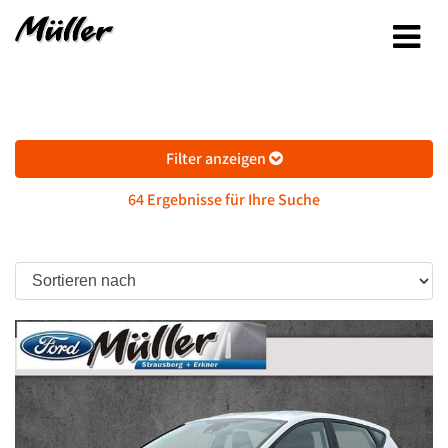
Filter anzeigen
64 Ergebnisse für Ihre Suche