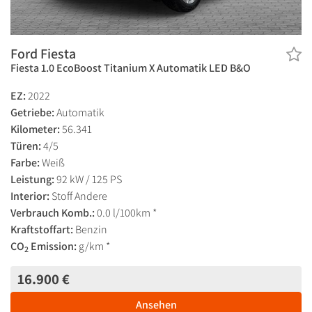
Ford Fiesta
Fiesta 1.0 EcoBoost Titanium X Automatik LED B&O
EZ:
2022
Getriebe:
Automatik
Kilometer:
56.341
Türen:
4/5
Farbe:
Weiß
Leistung:
92 kW / 125 PS
Interior:
Stoff Andere
Verbrauch Komb.:
0.0 l/100km *
Kraftstoffart:
Benzin
CO
Emission:
g/km *
2
16.900 €
Ansehen