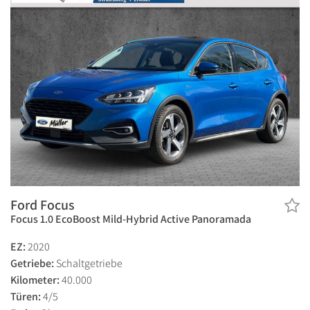
Ford Focus
Focus 1.0 EcoBoost Mild-Hybrid Active Panoramada
EZ:
2020
Getriebe:
Schaltgetriebe
Kilometer:
40.000
Türen:
4/5