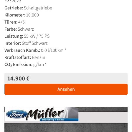
EZ:
2023
Getriebe:
Schaltgetriebe
Kilometer:
10.000
Türen:
4/5
Farbe:
Schwarz
Leistung:
55 kW / 75 PS
Interior:
Stoff Schwarz
Verbrauch Komb.:
0.0 l/100km *
Kraftstoffart:
Benzin
CO
Emission:
g/km *
2
14.900 €
Ansehen