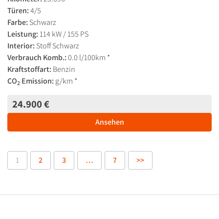
Türen:
4/5
Farbe:
Schwarz
Leistung:
114 kW / 155 PS
Interior:
Stoff Schwarz
Verbrauch Komb.:
0.0 l/100km *
Kraftstoffart:
Benzin
CO
Emission:
g/km *
2
24.900 €
Ansehen
1
2
3
…
7
>>