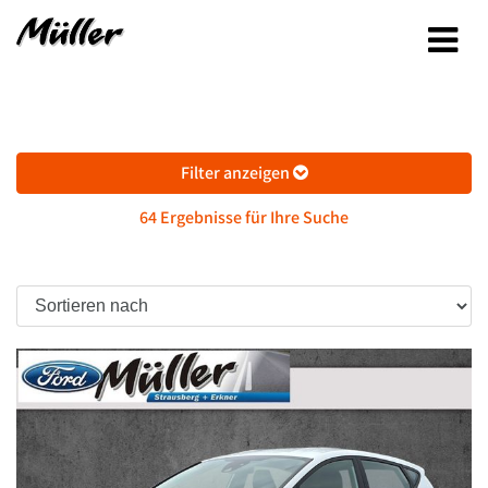
Filter anzeigen
64 Ergebnisse für Ihre Suche