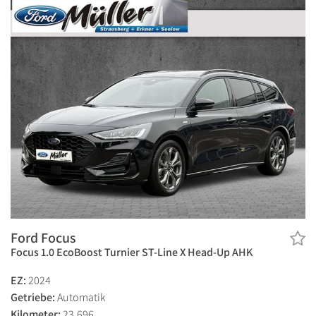
Ford Focus
Focus 1.0 EcoBoost Turnier ST-Line X Head-Up AHK
EZ:
2024
Getriebe:
Automatik
Kilometer:
23.696