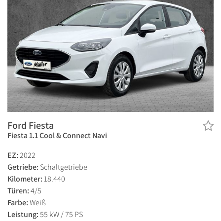
Ford Fiesta
Fiesta 1.1 Cool & Connect Navi
EZ:
2022
Getriebe:
Schaltgetriebe
Kilometer:
18.440
Türen:
4/5
Farbe:
Weiß
Leistung:
55 kW / 75 PS