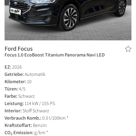
Ford Focus
Focus 1.0 EcoBoost Titanium Panorama Navi LED
EZ:
2026
Getriebe:
Automatik
Kilometer:
10
Türen:
4/5
Farbe:
Schwarz
Leistung:
114 kW / 155 PS
Interior:
Stoff Schwarz
Verbrauch Komb.:
0.0 l/100km *
Kraftstoffart:
Benzin
CO
Emission:
g/km *
2