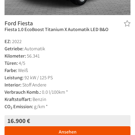
Ford Fiesta
Fiesta 1.0 EcoBoost Titanium X Automatik LED B&O
EZ:
2022
Getriebe:
Automatik
Kilometer:
56.341
Türen:
4/5
Farbe:
Weiß
Leistung:
92 kW / 125 PS
Interior:
Stoff Andere
Verbrauch Komb.:
0.0 l/100km *
Kraftstoffart:
Benzin
CO
Emission:
g/km *
2
16.900 €
Ansehen