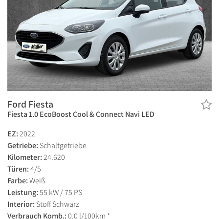
Ford Fiesta
Fiesta 1.0 EcoBoost Cool & Connect Navi LED
EZ:
2022
Getriebe:
Schaltgetriebe
Kilometer:
24.620
Türen:
4/5
Farbe:
Weiß
Leistung:
55 kW / 75 PS
Interior:
Stoff Schwarz
Verbrauch Komb.:
0.0 l/100km *