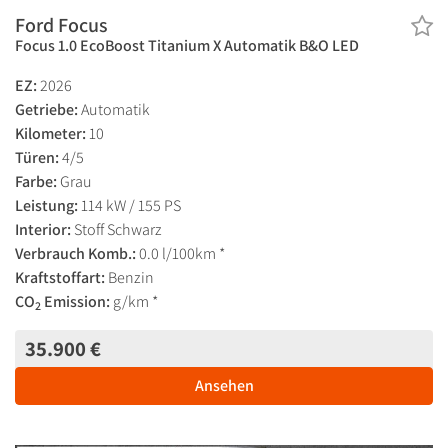
Ford Focus
Focus 1.0 EcoBoost Titanium X Automatik B&O LED
EZ:
2026
Getriebe:
Automatik
Kilometer:
10
Türen:
4/5
Farbe:
Grau
Leistung:
114 kW / 155 PS
Interior:
Stoff Schwarz
Verbrauch Komb.:
0.0 l/100km *
Kraftstoffart:
Benzin
CO
Emission:
g/km *
2
35.900 €
Ansehen