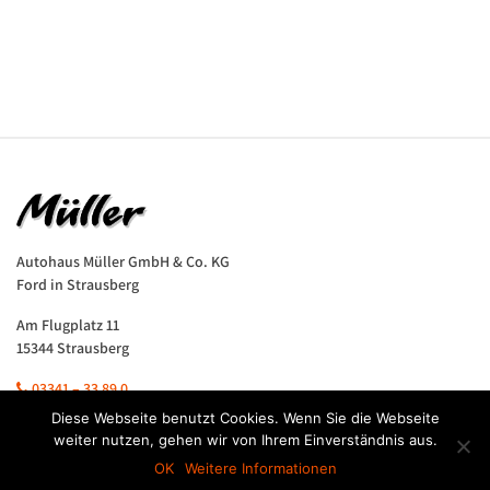
Autohaus Müller GmbH & Co. KG
Ford in Strausberg
Am Flugplatz 11
15344 Strausberg
03341 – 33 89 0
Diese Webseite benutzt Cookies. Wenn Sie die Webseite
Autoservice Müller GmbH & Co. KG
weiter nutzen, gehen wir von Ihrem Einverständnis aus.
Hyundai in Strausberg
OK
Weitere Informationen