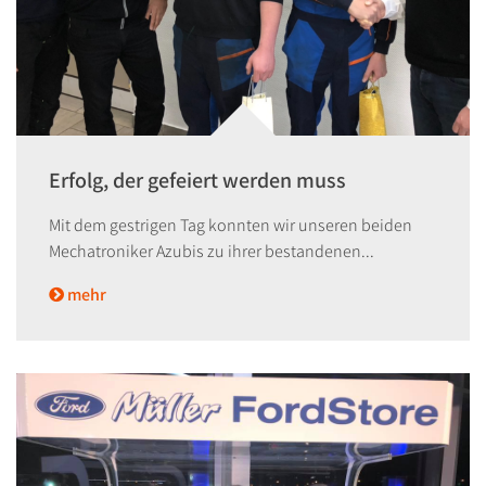
Erfolg, der gefeiert werden muss
Mit dem gestrigen Tag konnten wir unseren beiden
Mechatroniker Azubis zu ihrer bestandenen...
mehr