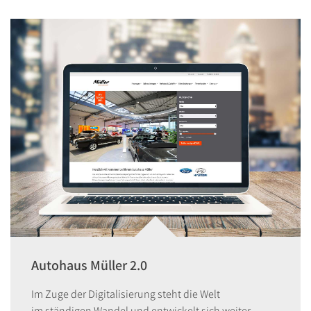
Autohaus Müller 2.0
Im Zuge der Digitalisierung steht die Welt
im ständigen Wandel und entwickelt sich weiter –...