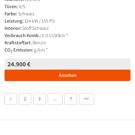
Türen:
4/5
Farbe:
Schwarz
Leistung:
114 kW / 155 PS
Interior:
Stoff Schwarz
Verbrauch Komb.:
0.0 l/100km *
Kraftstoffart:
Benzin
CO
Emission:
g/km *
2
24.900 €
Ansehen
1
2
3
…
7
>>