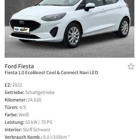
Ford Fiesta
Fiesta 1.0 EcoBoost Cool & Connect Navi LED
EZ:
2022
Getriebe:
Schaltgetriebe
Kilometer:
24.620
Türen:
4/5
Farbe:
Weiß
Leistung:
55 kW / 75 PS
Interior:
Stoff Schwarz
Verbrauch Komb.:
0.0 l/100km *