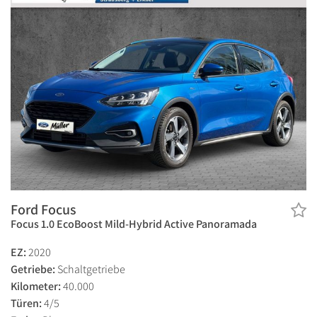
Ford Focus
Focus 1.0 EcoBoost Mild-Hybrid Active Panoramada
EZ:
2020
Getriebe:
Schaltgetriebe
Kilometer:
40.000
Türen:
4/5