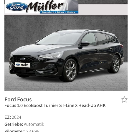
Ford Focus
Focus 1.0 EcoBoost Turnier ST-Line X Head-Up AHK
EZ:
2024
Getriebe:
Automatik
Kilometer:
23.696