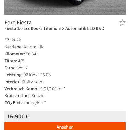
Ford Fiesta
Fiesta 1.0 EcoBoost Titanium X Automatik LED B&O
EZ:
2022
Getriebe:
Automatik
Kilometer:
56.341
Türen:
4/5
Farbe:
Weiß
Leistung:
92 kW / 125 PS
Interior:
Stoff Andere
Verbrauch Komb.:
0.0 l/100km *
Kraftstoffart:
Benzin
CO
Emission:
g/km *
2
16.900 €
Ansehen