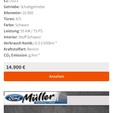
EZ:
2023
Getriebe:
Schaltgetriebe
Kilometer:
10.000
Türen:
4/5
Farbe:
Schwarz
Leistung:
55 kW / 75 PS
Interior:
Stoff Schwarz
Verbrauch Komb.:
0.0 l/100km *
Kraftstoffart:
Benzin
CO
Emission:
g/km *
2
14.900 €
Ansehen