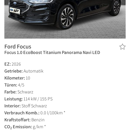
Ford Focus
Focus 1.0 EcoBoost Titanium Panorama Navi LED
EZ:
2026
Getriebe:
Automatik
Kilometer:
10
Türen:
4/5
Farbe:
Schwarz
Leistung:
114 kW / 155 PS
Interior:
Stoff Schwarz
Verbrauch Komb.:
0.0 l/100km *
Kraftstoffart:
Benzin
CO
Emission:
g/km *
2