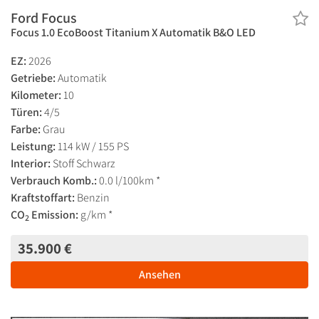
Ford Focus
Focus 1.0 EcoBoost Titanium X Automatik B&O LED
EZ:
2026
Getriebe:
Automatik
Kilometer:
10
Türen:
4/5
Farbe:
Grau
Leistung:
114 kW / 155 PS
Interior:
Stoff Schwarz
Verbrauch Komb.:
0.0 l/100km *
Kraftstoffart:
Benzin
CO
Emission:
g/km *
2
35.900 €
Ansehen