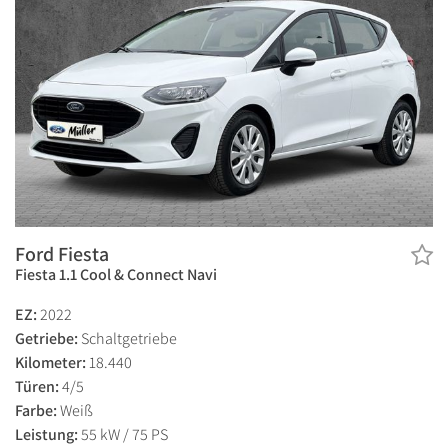
Ford Fiesta
Fiesta 1.1 Cool & Connect Navi
EZ:
2022
Getriebe:
Schaltgetriebe
Kilometer:
18.440
Türen:
4/5
Farbe:
Weiß
Leistung:
55 kW / 75 PS