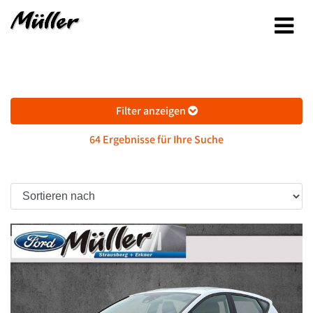
Filter anzeigen
64 Ergebnisse für Ihre Suche