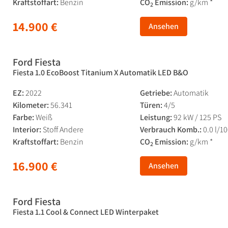
Kraftstoffart:
Benzin
CO
Emission:
g/km *
2
14.900 €
Ansehen
Ford Fiesta
Fiesta 1.0 EcoBoost Titanium X Automatik LED B&O
EZ:
2022
Getriebe:
Automatik
Kilometer:
56.341
Türen:
4/5
Farbe:
Weiß
Leistung:
92 kW / 125 PS
Interior:
Stoff Andere
Verbrauch Komb.:
0.0 l/1
Kraftstoffart:
Benzin
CO
Emission:
g/km *
2
16.900 €
Ansehen
Ford Fiesta
Fiesta 1.1 Cool & Connect LED Winterpaket