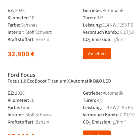
EZ:
2026
Getriebe:
Automatik
Kilometer:
10
Türen:
4/5
Farbe:
Schwarz
Leistung:
114 kW / 155 PS
Interior:
Stoff Schwarz
Verbrauch Komb.:
0.0 l/1
Kraftstoffart:
Benzin
CO
Emission:
g/km *
2
32.900 €
Ansehen
Ford Focus
Focus 1.0 EcoBoost Titanium X Automatik B&O LED
EZ:
2026
Getriebe:
Automatik
Kilometer:
10
Türen:
4/5
Farbe:
Grau
Leistung:
114 kW / 155 PS
Interior:
Stoff Schwarz
Verbrauch Komb.:
0.0 l/1
Kraftstoffart:
Benzin
CO
Emission:
g/km *
2