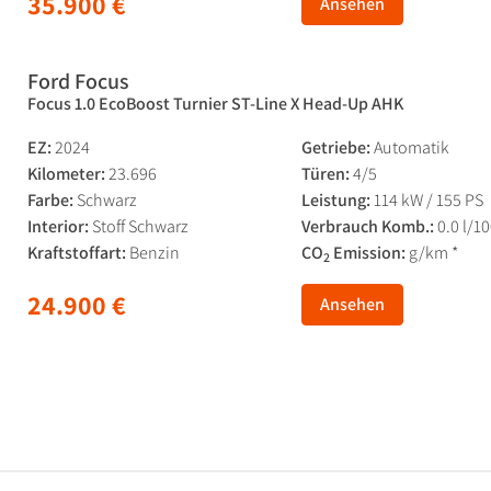
35.900 €
Ansehen
Ford Focus
Focus 1.0 EcoBoost Turnier ST-Line X Head-Up AHK
EZ:
2024
Getriebe:
Automatik
Kilometer:
23.696
Türen:
4/5
Farbe:
Schwarz
Leistung:
114 kW / 155 PS
Interior:
Stoff Schwarz
Verbrauch Komb.:
0.0 l/1
Kraftstoffart:
Benzin
CO
Emission:
g/km *
2
24.900 €
Ansehen