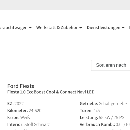
brauchtwagen
Werkstatt & Zubehör
Dienstleistungen
Ford Fiesta
Fiesta 1.0 EcoBoost Cool & Connect Navi LED
EZ:
2022
Getriebe:
Schaltgetriebe
Kilometer:
24.620
Türen:
4/5
Farbe:
Weiß
Leistung:
55 kW / 75 PS
Interior:
Stoff Schwarz
Verbrauch Komb.:
0.0 l/1