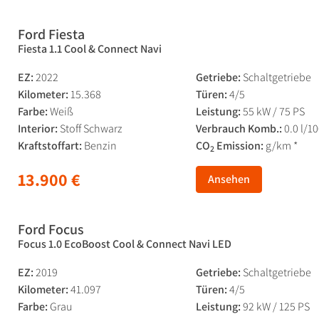
Ford Fiesta
Fiesta 1.1 Cool & Connect Navi
EZ:
2022
Getriebe:
Schaltgetriebe
Kilometer:
15.368
Türen:
4/5
Farbe:
Weiß
Leistung:
55 kW / 75 PS
Interior:
Stoff Schwarz
Verbrauch Komb.:
0.0 l/1
Kraftstoffart:
Benzin
CO
Emission:
g/km *
2
13.900 €
Ansehen
Ford Focus
Focus 1.0 EcoBoost Cool & Connect Navi LED
EZ:
2019
Getriebe:
Schaltgetriebe
Kilometer:
41.097
Türen:
4/5
Farbe:
Grau
Leistung:
92 kW / 125 PS