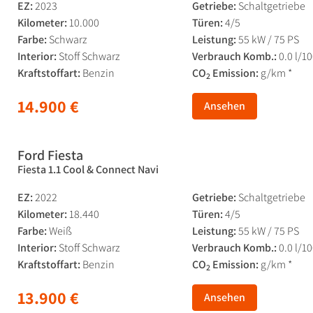
EZ:
2023
Getriebe:
Schaltgetriebe
Kilometer:
10.000
Türen:
4/5
Farbe:
Schwarz
Leistung:
55 kW / 75 PS
Interior:
Stoff Schwarz
Verbrauch Komb.:
0.0 l/1
Kraftstoffart:
Benzin
CO
Emission:
g/km *
2
14.900 €
Ansehen
Ford Fiesta
Fiesta 1.1 Cool & Connect Navi
EZ:
2022
Getriebe:
Schaltgetriebe
Kilometer:
18.440
Türen:
4/5
Farbe:
Weiß
Leistung:
55 kW / 75 PS
Interior:
Stoff Schwarz
Verbrauch Komb.:
0.0 l/1
Kraftstoffart:
Benzin
CO
Emission:
g/km *
2
13.900 €
Ansehen