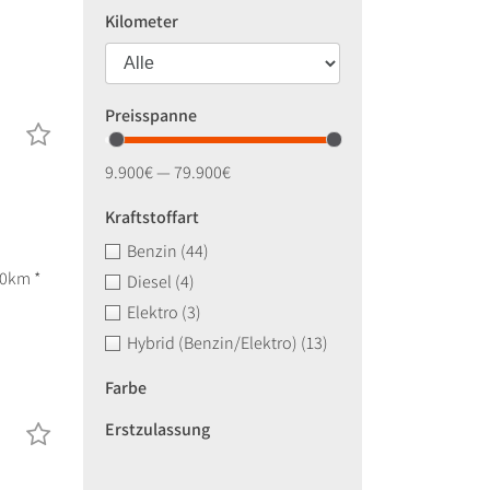
Kilometer
Preisspanne
9.900€ — 79.900€
Kraftstoffart
Benzin
(44)
00km *
Diesel
(4)
Elektro
(3)
Hybrid (Benzin/Elektro)
(13)
Farbe
Erstzulassung