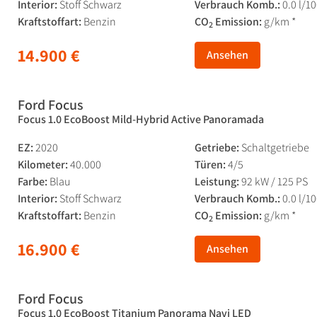
Interior:
Stoff Schwarz
Verbrauch Komb.:
0.0 l/1
Kraftstoffart:
Benzin
CO
Emission:
g/km *
2
14.900 €
Ansehen
Ford Focus
Focus 1.0 EcoBoost Mild-Hybrid Active Panoramada
EZ:
2020
Getriebe:
Schaltgetriebe
Kilometer:
40.000
Türen:
4/5
Farbe:
Blau
Leistung:
92 kW / 125 PS
Interior:
Stoff Schwarz
Verbrauch Komb.:
0.0 l/1
Kraftstoffart:
Benzin
CO
Emission:
g/km *
2
16.900 €
Ansehen
Ford Focus
Focus 1.0 EcoBoost Titanium Panorama Navi LED