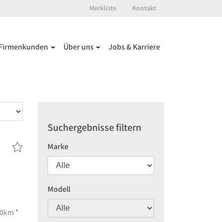
Merkliste
Kontakt
Firmenkunden
Über uns
Jobs & Karriere
Suchergebnisse filtern
Marke
Modell
00km *