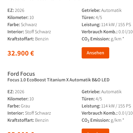
EZ:
2026
Getriebe:
Automatik
Kilometer:
10
Türen:
4/5
Farbe:
Schwarz
Leistung:
114 kW / 155 PS
Interior:
Stoff Schwarz
Verbrauch Komb.:
0.0 l/1
Kraftstoffart:
Benzin
CO
Emission:
g/km *
2
32.900 €
Ansehen
Ford Focus
Focus 1.0 EcoBoost Titanium X Automatik B&O LED
EZ:
2026
Getriebe:
Automatik
Kilometer:
10
Türen:
4/5
Farbe:
Grau
Leistung:
114 kW / 155 PS
Interior:
Stoff Schwarz
Verbrauch Komb.:
0.0 l/1
Kraftstoffart:
Benzin
CO
Emission:
g/km *
2