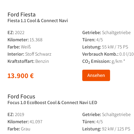
Ford Fiesta
Fiesta 1.1 Cool & Connect Navi
EZ:
2022
Getriebe:
Schaltgetriebe
Kilometer:
15.368
Türen:
4/5
Farbe:
Weiß
Leistung:
55 kW / 75 PS
Interior:
Stoff Schwarz
Verbrauch Komb.:
0.0 l/1
Kraftstoffart:
Benzin
CO
Emission:
g/km *
2
13.900 €
Ansehen
Ford Focus
Focus 1.0 EcoBoost Cool & Connect Navi LED
EZ:
2019
Getriebe:
Schaltgetriebe
Kilometer:
41.097
Türen:
4/5
Farbe:
Grau
Leistung:
92 kW / 125 PS