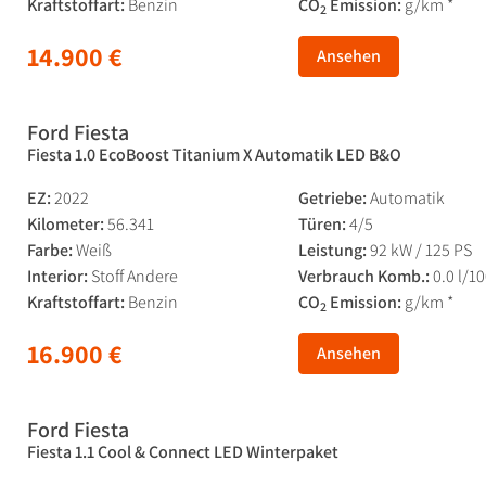
Kraftstoffart:
Benzin
CO
Emission:
g/km *
2
14.900 €
Ansehen
Ford Fiesta
Fiesta 1.0 EcoBoost Titanium X Automatik LED B&O
EZ:
2022
Getriebe:
Automatik
Kilometer:
56.341
Türen:
4/5
Farbe:
Weiß
Leistung:
92 kW / 125 PS
Interior:
Stoff Andere
Verbrauch Komb.:
0.0 l/1
Kraftstoffart:
Benzin
CO
Emission:
g/km *
2
16.900 €
Ansehen
Ford Fiesta
Fiesta 1.1 Cool & Connect LED Winterpaket