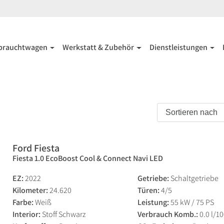
brauchtwagen
Werkstatt & Zubehör
Dienstleistungen
Ford Fiesta
Fiesta 1.0 EcoBoost Cool & Connect Navi LED
EZ:
2022
Getriebe:
Schaltgetriebe
Kilometer:
24.620
Türen:
4/5
Farbe:
Weiß
Leistung:
55 kW / 75 PS
Interior:
Stoff Schwarz
Verbrauch Komb.:
0.0 l/1