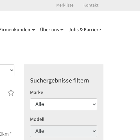
Merkliste
Kontakt
Firmenkunden
Über uns
Jobs & Karriere
Suchergebnisse filtern
Marke
Modell
00km *