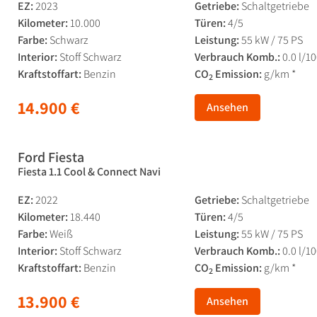
EZ:
2023
Getriebe:
Schaltgetriebe
Kilometer:
10.000
Türen:
4/5
Farbe:
Schwarz
Leistung:
55 kW / 75 PS
Interior:
Stoff Schwarz
Verbrauch Komb.:
0.0 l/1
Kraftstoffart:
Benzin
CO
Emission:
g/km *
2
14.900 €
Ansehen
Ford Fiesta
Fiesta 1.1 Cool & Connect Navi
EZ:
2022
Getriebe:
Schaltgetriebe
Kilometer:
18.440
Türen:
4/5
Farbe:
Weiß
Leistung:
55 kW / 75 PS
Interior:
Stoff Schwarz
Verbrauch Komb.:
0.0 l/1
Kraftstoffart:
Benzin
CO
Emission:
g/km *
2
13.900 €
Ansehen