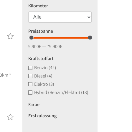
Kilometer
Preisspanne
9.900€ — 79.900€
Kraftstoffart
Benzin
(44)
00km *
Diesel
(4)
Elektro
(3)
Hybrid (Benzin/Elektro)
(13)
Farbe
Erstzulassung