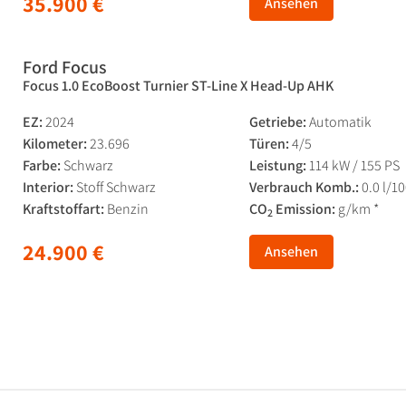
35.900 €
Ansehen
Ford Focus
Focus 1.0 EcoBoost Turnier ST-Line X Head-Up AHK
EZ:
2024
Getriebe:
Automatik
Kilometer:
23.696
Türen:
4/5
Farbe:
Schwarz
Leistung:
114 kW / 155 PS
Interior:
Stoff Schwarz
Verbrauch Komb.:
0.0 l/1
Kraftstoffart:
Benzin
CO
Emission:
g/km *
2
24.900 €
Ansehen