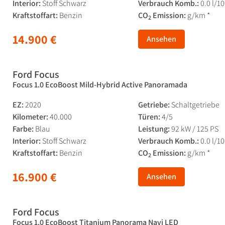
Interior:
Stoff Schwarz
Verbrauch Komb.:
0.0 l/1
Kraftstoffart:
Benzin
CO
Emission:
g/km *
2
14.900 €
Ansehen
Ford Focus
Focus 1.0 EcoBoost Mild-Hybrid Active Panoramada
EZ:
2020
Getriebe:
Schaltgetriebe
Kilometer:
40.000
Türen:
4/5
Farbe:
Blau
Leistung:
92 kW / 125 PS
Interior:
Stoff Schwarz
Verbrauch Komb.:
0.0 l/1
Kraftstoffart:
Benzin
CO
Emission:
g/km *
2
16.900 €
Ansehen
Ford Focus
Focus 1.0 EcoBoost Titanium Panorama Navi LED