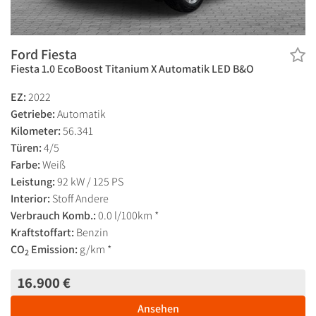
Ford Fiesta
Fiesta 1.0 EcoBoost Titanium X Automatik LED B&O
EZ:
2022
Getriebe:
Automatik
Kilometer:
56.341
Türen:
4/5
Farbe:
Weiß
Leistung:
92 kW / 125 PS
Interior:
Stoff Andere
Verbrauch Komb.:
0.0 l/100km *
Kraftstoffart:
Benzin
CO
Emission:
g/km *
2
16.900 €
Ansehen