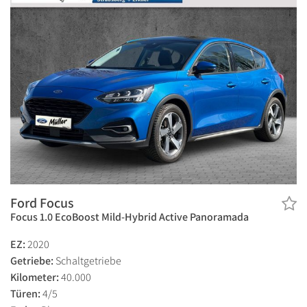
Ford Focus
Focus 1.0 EcoBoost Mild-Hybrid Active Panoramada
EZ:
2020
Getriebe:
Schaltgetriebe
Kilometer:
40.000
Türen:
4/5