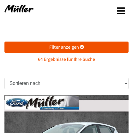
Filter anzeigen
64 Ergebnisse für Ihre Suche