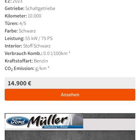
EZ:
2023
Getriebe:
Schaltgetriebe
Kilometer:
10.000
Türen:
4/5
Farbe:
Schwarz
Leistung:
55 kW / 75 PS
Interior:
Stoff Schwarz
Verbrauch Komb.:
0.0 l/100km *
Kraftstoffart:
Benzin
CO
Emission:
g/km *
2
14.900 €
Ansehen