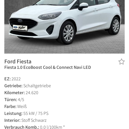
Ford Fiesta
Fiesta 1.0 EcoBoost Cool & Connect Navi LED
EZ:
2022
Getriebe:
Schaltgetriebe
Kilometer:
24.620
Türen:
4/5
Farbe:
Weiß
Leistung:
55 kW / 75 PS
Interior:
Stoff Schwarz
Verbrauch Komb.:
0.0 l/100km *