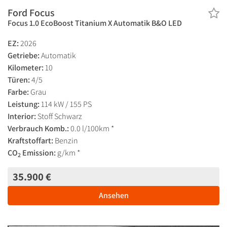
Ford Focus
Focus 1.0 EcoBoost Titanium X Automatik B&O LED
EZ:
2026
Getriebe:
Automatik
Kilometer:
10
Türen:
4/5
Farbe:
Grau
Leistung:
114 kW / 155 PS
Interior:
Stoff Schwarz
Verbrauch Komb.:
0.0 l/100km *
Kraftstoffart:
Benzin
CO
Emission:
g/km *
2
35.900 €
Ansehen