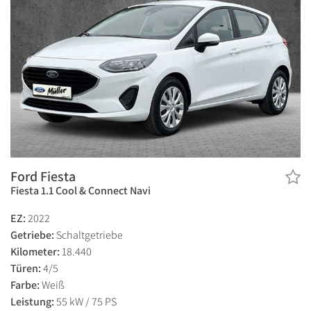
Ford Fiesta
Fiesta 1.1 Cool & Connect Navi
EZ:
2022
Getriebe:
Schaltgetriebe
Kilometer:
18.440
Türen:
4/5
Farbe:
Weiß
Leistung:
55 kW / 75 PS