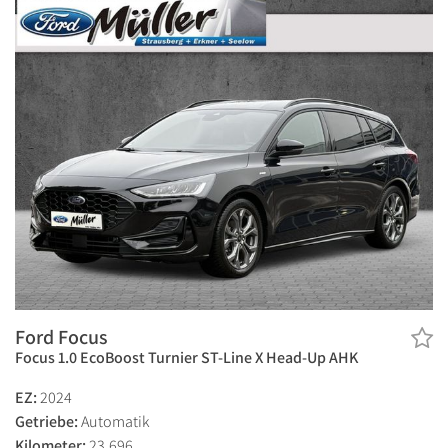
Ford Focus
Focus 1.0 EcoBoost Turnier ST-Line X Head-Up AHK
EZ:
2024
Getriebe:
Automatik
Kilometer:
23.696