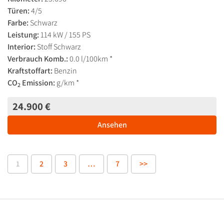
Türen:
4/5
Farbe:
Schwarz
Leistung:
114 kW / 155 PS
Interior:
Stoff Schwarz
Verbrauch Komb.:
0.0 l/100km *
Kraftstoffart:
Benzin
CO
Emission:
g/km *
2
24.900 €
Ansehen
1
2
3
…
7
>>