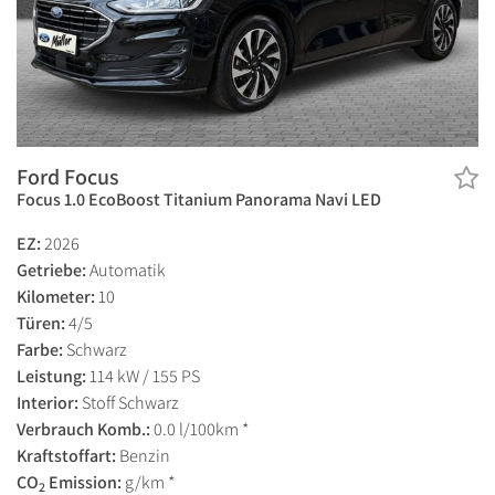
Ford Focus
Focus 1.0 EcoBoost Titanium Panorama Navi LED
EZ:
2026
Getriebe:
Automatik
Kilometer:
10
Türen:
4/5
Farbe:
Schwarz
Leistung:
114 kW / 155 PS
Interior:
Stoff Schwarz
Verbrauch Komb.:
0.0 l/100km *
Kraftstoffart:
Benzin
CO
Emission:
g/km *
2