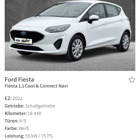
Ford Fiesta
Fiesta 1.1 Cool & Connect Navi
EZ:
2022
Getriebe:
Schaltgetriebe
Kilometer:
18.440
Türen:
4/5
Farbe:
Weiß
Leistung:
55 kW / 75 PS