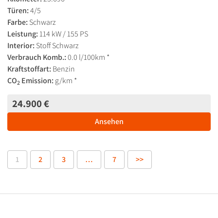
Türen:
4/5
Farbe:
Schwarz
Leistung:
114 kW / 155 PS
Interior:
Stoff Schwarz
Verbrauch Komb.:
0.0 l/100km *
Kraftstoffart:
Benzin
CO
Emission:
g/km *
2
24.900 €
Ansehen
1
2
3
…
7
>>