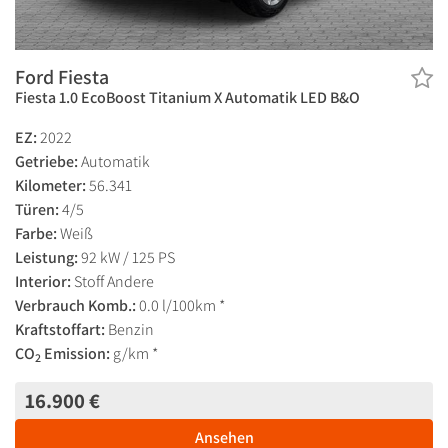
Ford Fiesta
Fiesta 1.0 EcoBoost Titanium X Automatik LED B&O
EZ:
2022
Getriebe:
Automatik
Kilometer:
56.341
Türen:
4/5
Farbe:
Weiß
Leistung:
92 kW / 125 PS
Interior:
Stoff Andere
Verbrauch Komb.:
0.0 l/100km *
Kraftstoffart:
Benzin
CO
Emission:
g/km *
2
16.900 €
Ansehen