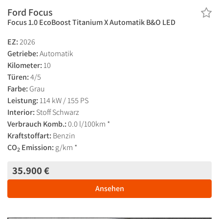
Ford Focus
Focus 1.0 EcoBoost Titanium X Automatik B&O LED
EZ:
2026
Getriebe:
Automatik
Kilometer:
10
Türen:
4/5
Farbe:
Grau
Leistung:
114 kW / 155 PS
Interior:
Stoff Schwarz
Verbrauch Komb.:
0.0 l/100km *
Kraftstoffart:
Benzin
CO
Emission:
g/km *
2
35.900 €
Ansehen