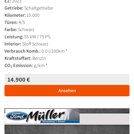
EZ:
2023
Getriebe:
Schaltgetriebe
Kilometer:
10.000
Türen:
4/5
Farbe:
Schwarz
Leistung:
55 kW / 75 PS
Interior:
Stoff Schwarz
Verbrauch Komb.:
0.0 l/100km *
Kraftstoffart:
Benzin
CO
Emission:
g/km *
2
14.900 €
Ansehen