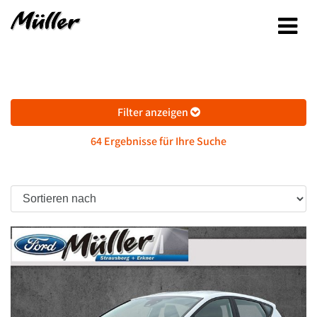
Filter anzeigen
64 Ergebnisse für Ihre Suche