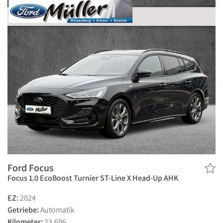
Ford Focus
Focus 1.0 EcoBoost Turnier ST-Line X Head-Up AHK
EZ:
2024
Getriebe:
Automatik
Kilometer:
23.696