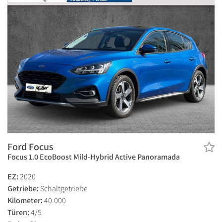
Ford Focus
Focus 1.0 EcoBoost Mild-Hybrid Active Panoramada
EZ:
2020
Getriebe:
Schaltgetriebe
Kilometer:
40.000
Türen:
4/5