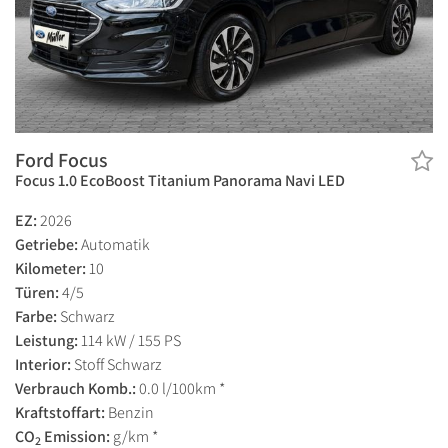
Ford Focus
Focus 1.0 EcoBoost Titanium Panorama Navi LED
EZ:
2026
Getriebe:
Automatik
Kilometer:
10
Türen:
4/5
Farbe:
Schwarz
Leistung:
114 kW / 155 PS
Interior:
Stoff Schwarz
Verbrauch Komb.:
0.0 l/100km *
Kraftstoffart:
Benzin
CO
Emission:
g/km *
2