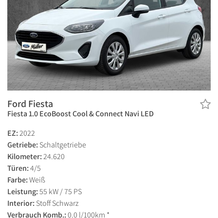
Ford Fiesta
Fiesta 1.0 EcoBoost Cool & Connect Navi LED
EZ:
2022
Getriebe:
Schaltgetriebe
Kilometer:
24.620
Türen:
4/5
Farbe:
Weiß
Leistung:
55 kW / 75 PS
Interior:
Stoff Schwarz
Verbrauch Komb.:
0.0 l/100km *