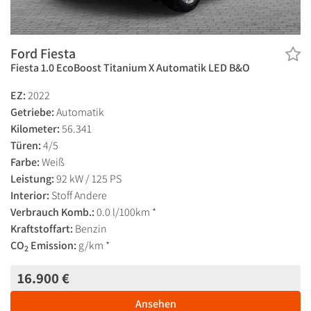
Ford Fiesta
Fiesta 1.0 EcoBoost Titanium X Automatik LED B&O
EZ:
2022
Getriebe:
Automatik
Kilometer:
56.341
Türen:
4/5
Farbe:
Weiß
Leistung:
92 kW / 125 PS
Interior:
Stoff Andere
Verbrauch Komb.:
0.0 l/100km *
Kraftstoffart:
Benzin
CO
Emission:
g/km *
2
16.900 €
Ansehen