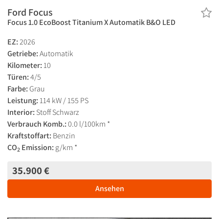
Ford Focus
Focus 1.0 EcoBoost Titanium X Automatik B&O LED
EZ:
2026
Getriebe:
Automatik
Kilometer:
10
Türen:
4/5
Farbe:
Grau
Leistung:
114 kW / 155 PS
Interior:
Stoff Schwarz
Verbrauch Komb.:
0.0 l/100km *
Kraftstoffart:
Benzin
CO
Emission:
g/km *
2
35.900 €
Ansehen