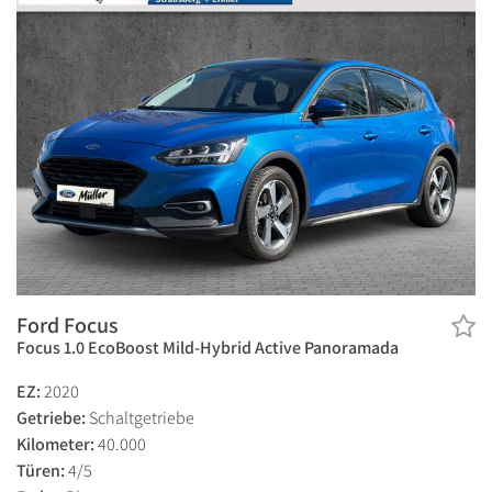
Ford Focus
Focus 1.0 EcoBoost Mild-Hybrid Active Panoramada
EZ:
2020
Getriebe:
Schaltgetriebe
Kilometer:
40.000
Türen:
4/5