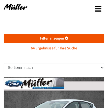
Filter anzeigen
64 Ergebnisse für Ihre Suche