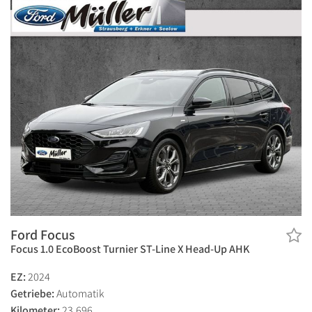
Ford Focus
Focus 1.0 EcoBoost Turnier ST-Line X Head-Up AHK
EZ:
2024
Getriebe:
Automatik
Kilometer:
23.696