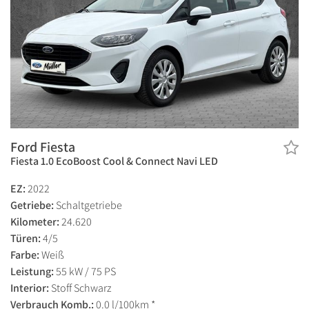
Ford Fiesta
Fiesta 1.0 EcoBoost Cool & Connect Navi LED
EZ:
2022
Getriebe:
Schaltgetriebe
Kilometer:
24.620
Türen:
4/5
Farbe:
Weiß
Leistung:
55 kW / 75 PS
Interior:
Stoff Schwarz
Verbrauch Komb.:
0.0 l/100km *