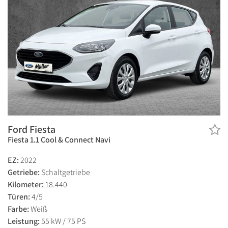
Ford Fiesta
Fiesta 1.1 Cool & Connect Navi
EZ:
2022
Getriebe:
Schaltgetriebe
Kilometer:
18.440
Türen:
4/5
Farbe:
Weiß
Leistung:
55 kW / 75 PS