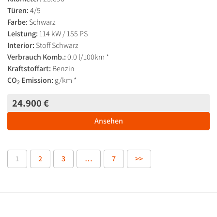
Türen:
4/5
Farbe:
Schwarz
Leistung:
114 kW / 155 PS
Interior:
Stoff Schwarz
Verbrauch Komb.:
0.0 l/100km *
Kraftstoffart:
Benzin
CO
Emission:
g/km *
2
24.900 €
Ansehen
1
2
3
…
7
>>