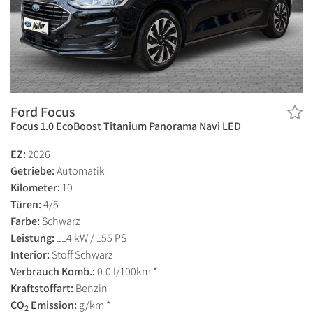
Ford Focus
Focus 1.0 EcoBoost Titanium Panorama Navi LED
EZ:
2026
Getriebe:
Automatik
Kilometer:
10
Türen:
4/5
Farbe:
Schwarz
Leistung:
114 kW / 155 PS
Interior:
Stoff Schwarz
Verbrauch Komb.:
0.0 l/100km *
Kraftstoffart:
Benzin
CO
Emission:
g/km *
2