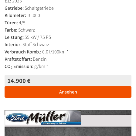
EZ:
2023
Getriebe:
Schaltgetriebe
Kilometer:
10.000
Türen:
4/5
Farbe:
Schwarz
Leistung:
55 kW / 75 PS
Interior:
Stoff Schwarz
Verbrauch Komb.:
0.0 l/100km *
Kraftstoffart:
Benzin
CO
Emission:
g/km *
2
14.900 €
Ansehen