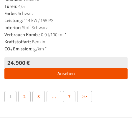
Türen:
4/5
Farbe:
Schwarz
Leistung:
114 kW / 155 PS
Interior:
Stoff Schwarz
Verbrauch Komb.:
0.0 l/100km *
Kraftstoffart:
Benzin
CO
Emission:
g/km *
2
24.900 €
Ansehen
1
2
3
…
7
>>