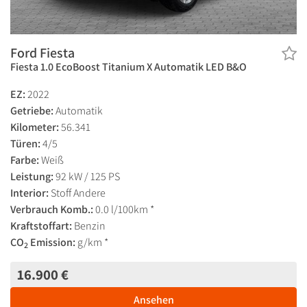
Ford Fiesta
Fiesta 1.0 EcoBoost Titanium X Automatik LED B&O
EZ:
2022
Getriebe:
Automatik
Kilometer:
56.341
Türen:
4/5
Farbe:
Weiß
Leistung:
92 kW / 125 PS
Interior:
Stoff Andere
Verbrauch Komb.:
0.0 l/100km *
Kraftstoffart:
Benzin
CO
Emission:
g/km *
2
16.900 €
Ansehen