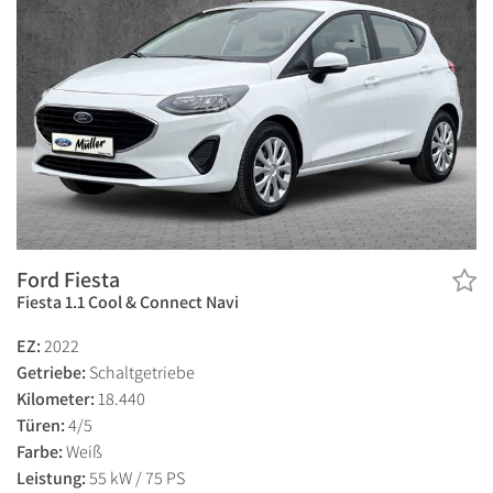
Ford Fiesta
Fiesta 1.1 Cool & Connect Navi
EZ:
2022
Getriebe:
Schaltgetriebe
Kilometer:
18.440
Türen:
4/5
Farbe:
Weiß
Leistung:
55 kW / 75 PS