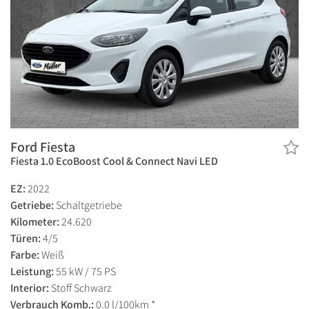
Ford Fiesta
Fiesta 1.0 EcoBoost Cool & Connect Navi LED
EZ:
2022
Getriebe:
Schaltgetriebe
Kilometer:
24.620
Türen:
4/5
Farbe:
Weiß
Leistung:
55 kW / 75 PS
Interior:
Stoff Schwarz
Verbrauch Komb.:
0.0 l/100km *