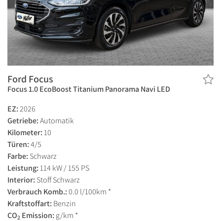
Ford Focus
Focus 1.0 EcoBoost Titanium Panorama Navi LED
EZ:
2026
Getriebe:
Automatik
Kilometer:
10
Türen:
4/5
Farbe:
Schwarz
Leistung:
114 kW / 155 PS
Interior:
Stoff Schwarz
Verbrauch Komb.:
0.0 l/100km *
Kraftstoffart:
Benzin
CO
Emission:
g/km *
2