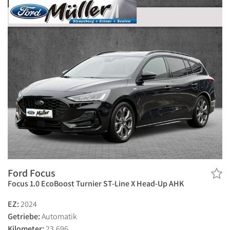
Ford Focus
Focus 1.0 EcoBoost Turnier ST-Line X Head-Up AHK
EZ:
2024
Getriebe:
Automatik
Kilometer:
23.696