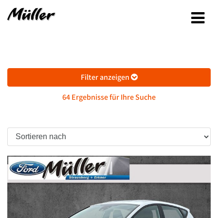
Filter anzeigen
64 Ergebnisse für Ihre Suche