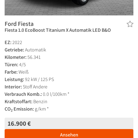
Ford Fiesta
Fiesta 1.0 EcoBoost Titanium X Automatik LED B&O
EZ:
2022
Getriebe:
Automatik
Kilometer:
56.341
Türen:
4/5
Farbe:
Weiß
Leistung:
92 kW / 125 PS
Interior:
Stoff Andere
Verbrauch Komb.:
0.0 l/100km *
Kraftstoffart:
Benzin
CO
Emission:
g/km *
2
16.900 €
Ansehen