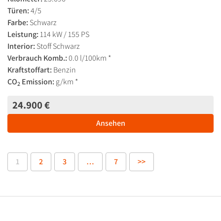
Türen:
4/5
Farbe:
Schwarz
Leistung:
114 kW / 155 PS
Interior:
Stoff Schwarz
Verbrauch Komb.:
0.0 l/100km *
Kraftstoffart:
Benzin
CO
Emission:
g/km *
2
24.900 €
Ansehen
1
2
3
…
7
>>