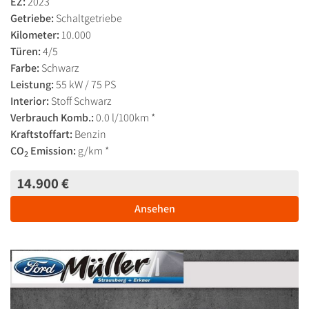
EZ:
2023
Getriebe:
Schaltgetriebe
Kilometer:
10.000
Türen:
4/5
Farbe:
Schwarz
Leistung:
55 kW / 75 PS
Interior:
Stoff Schwarz
Verbrauch Komb.:
0.0 l/100km *
Kraftstoffart:
Benzin
CO
Emission:
g/km *
2
14.900 €
Ansehen