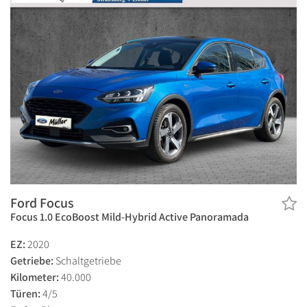
Ford Focus
Focus 1.0 EcoBoost Mild-Hybrid Active Panoramada
EZ:
2020
Getriebe:
Schaltgetriebe
Kilometer:
40.000
Türen:
4/5