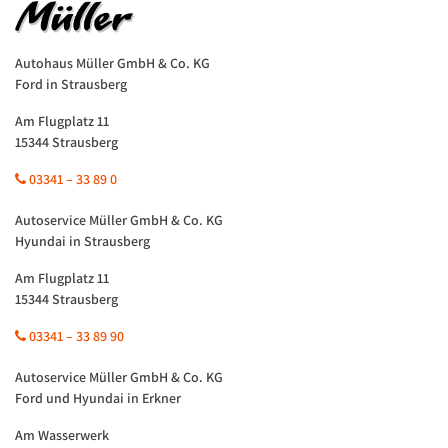
Autohaus Müller GmbH & Co. KG
Ford in Strausberg
Am Flugplatz 11
15344 Strausberg
03341 – 33 89 0
Autoservice Müller GmbH & Co. KG
Hyundai in Strausberg
Am Flugplatz 11
15344 Strausberg
03341 – 33 89 90
Autoservice Müller GmbH & Co. KG
Ford und Hyundai in Erkner
Am Wasserwerk