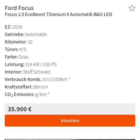
Ford Focus
Focus 1.0 EcoBoost Titanium X Automatik B&O LED
EZ:
2026
Getriebe:
Automatik
Kilometer:
10
Türen:
4/5
Farbe:
Grau
Leistung:
114 kW / 155 PS
Interior:
Stoff Schwarz
Verbrauch Komb.:
0.0 l/100km *
Kraftstoffart:
Benzin
CO
Emission:
g/km *
2
35.900 €
Ansehen