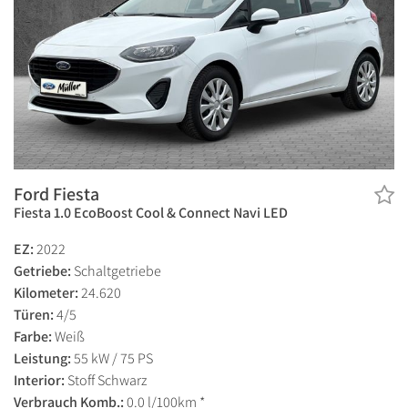
Ford Fiesta
Fiesta 1.0 EcoBoost Cool & Connect Navi LED
EZ:
2022
Getriebe:
Schaltgetriebe
Kilometer:
24.620
Türen:
4/5
Farbe:
Weiß
Leistung:
55 kW / 75 PS
Interior:
Stoff Schwarz
Verbrauch Komb.:
0.0 l/100km *