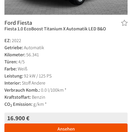
Ford Fiesta
Fiesta 1.0 EcoBoost Titanium X Automatik LED B&O
EZ:
2022
Getriebe:
Automatik
Kilometer:
56.341
Türen:
4/5
Farbe:
Weiß
Leistung:
92 kW / 125 PS
Interior:
Stoff Andere
Verbrauch Komb.:
0.0 l/100km *
Kraftstoffart:
Benzin
CO
Emission:
g/km *
2
16.900 €
Ansehen