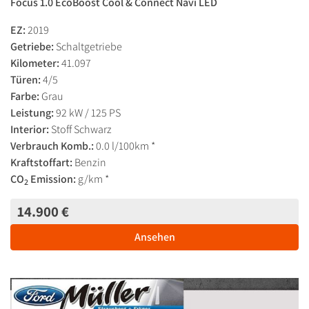
Focus 1.0 EcoBoost Cool & Connect Navi LED
EZ:
2019
Getriebe:
Schaltgetriebe
Kilometer:
41.097
Türen:
4/5
Farbe:
Grau
Leistung:
92 kW / 125 PS
Interior:
Stoff Schwarz
Verbrauch Komb.:
0.0 l/100km *
Kraftstoffart:
Benzin
CO
Emission:
g/km *
2
14.900 €
Ansehen