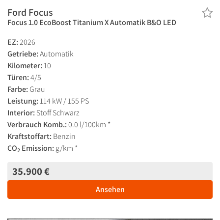
Ford Focus
Focus 1.0 EcoBoost Titanium X Automatik B&O LED
EZ:
2026
Getriebe:
Automatik
Kilometer:
10
Türen:
4/5
Farbe:
Grau
Leistung:
114 kW / 155 PS
Interior:
Stoff Schwarz
Verbrauch Komb.:
0.0 l/100km *
Kraftstoffart:
Benzin
CO
Emission:
g/km *
2
35.900 €
Ansehen