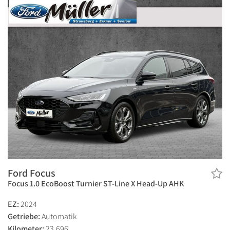
Ford Focus
Focus 1.0 EcoBoost Turnier ST-Line X Head-Up AHK
EZ:
2024
Getriebe:
Automatik
Kilometer:
23.696