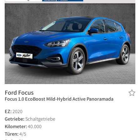
Ford Focus
Focus 1.0 EcoBoost Mild-Hybrid Active Panoramada
EZ:
2020
Getriebe:
Schaltgetriebe
Kilometer:
40.000
Türen:
4/5