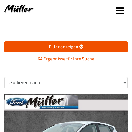
Filter anzeigen
64 Ergebnisse für Ihre Suche