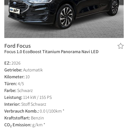
Ford Focus
Focus 1.0 EcoBoost Titanium Panorama Navi LED
EZ:
2026
Getriebe:
Automatik
Kilometer:
10
Türen:
4/5
Farbe:
Schwarz
Leistung:
114 kW / 155 PS
Interior:
Stoff Schwarz
Verbrauch Komb.:
0.0 l/100km *
Kraftstoffart:
Benzin
CO
Emission:
g/km *
2