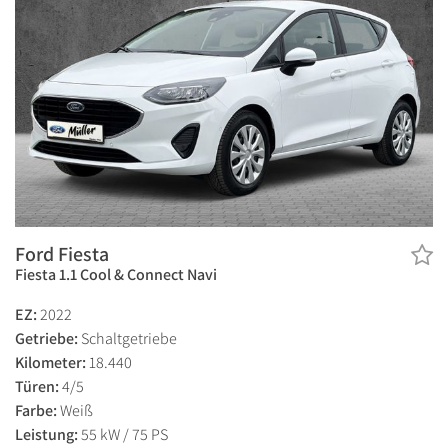
Ford Fiesta
Fiesta 1.1 Cool & Connect Navi
EZ:
2022
Getriebe:
Schaltgetriebe
Kilometer:
18.440
Türen:
4/5
Farbe:
Weiß
Leistung:
55 kW / 75 PS