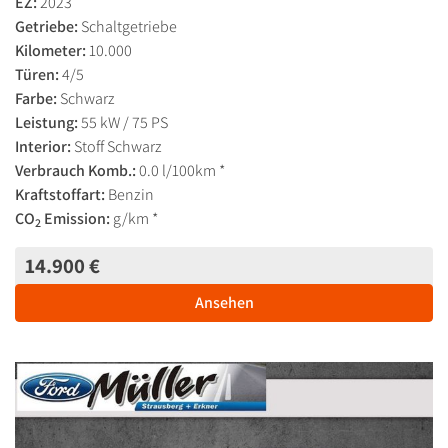
EZ:
2023
Getriebe:
Schaltgetriebe
Kilometer:
10.000
Türen:
4/5
Farbe:
Schwarz
Leistung:
55 kW / 75 PS
Interior:
Stoff Schwarz
Verbrauch Komb.:
0.0 l/100km *
Kraftstoffart:
Benzin
CO
Emission:
g/km *
2
14.900 €
Ansehen