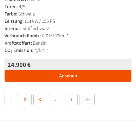
Türen:
4/5
Farbe:
Schwarz
Leistung:
114 kW / 155 PS
Interior:
Stoff Schwarz
Verbrauch Komb.:
0.0 l/100km *
Kraftstoffart:
Benzin
CO
Emission:
g/km *
2
24.900 €
Ansehen
1
2
3
…
7
>>