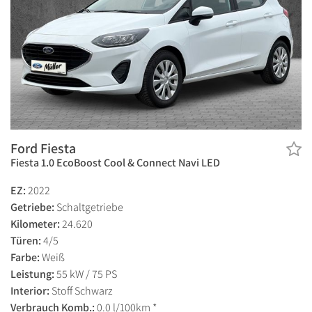
Ford Fiesta
Fiesta 1.0 EcoBoost Cool & Connect Navi LED
EZ:
2022
Getriebe:
Schaltgetriebe
Kilometer:
24.620
Türen:
4/5
Farbe:
Weiß
Leistung:
55 kW / 75 PS
Interior:
Stoff Schwarz
Verbrauch Komb.:
0.0 l/100km *