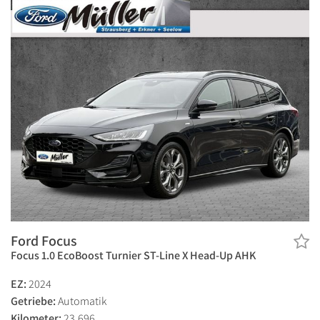
Ford Focus
Focus 1.0 EcoBoost Turnier ST-Line X Head-Up AHK
EZ:
2024
Getriebe:
Automatik
Kilometer:
23.696