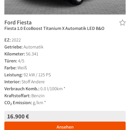
Ford Fiesta
Fiesta 1.0 EcoBoost Titanium X Automatik LED B&O
EZ:
2022
Getriebe:
Automatik
Kilometer:
56.341
Türen:
4/5
Farbe:
Weiß
Leistung:
92 kW / 125 PS
Interior:
Stoff Andere
Verbrauch Komb.:
0.0 l/100km *
Kraftstoffart:
Benzin
CO
Emission:
g/km *
2
16.900 €
Ansehen