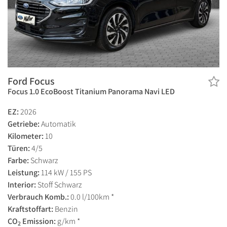
Ford Focus
Focus 1.0 EcoBoost Titanium Panorama Navi LED
EZ:
2026
Getriebe:
Automatik
Kilometer:
10
Türen:
4/5
Farbe:
Schwarz
Leistung:
114 kW / 155 PS
Interior:
Stoff Schwarz
Verbrauch Komb.:
0.0 l/100km *
Kraftstoffart:
Benzin
CO
Emission:
g/km *
2