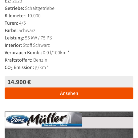
EZ:
2023
Getriebe:
Schaltgetriebe
Kilometer:
10.000
Türen:
4/5
Farbe:
Schwarz
Leistung:
55 kW / 75 PS
Interior:
Stoff Schwarz
Verbrauch Komb.:
0.0 l/100km *
Kraftstoffart:
Benzin
CO
Emission:
g/km *
2
14.900 €
Ansehen