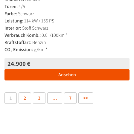
Türen:
4/5
Farbe:
Schwarz
Leistung:
114 kW / 155 PS
Interior:
Stoff Schwarz
Verbrauch Komb.:
0.0 l/100km *
Kraftstoffart:
Benzin
CO
Emission:
g/km *
2
24.900 €
Ansehen
1
2
3
…
7
>>