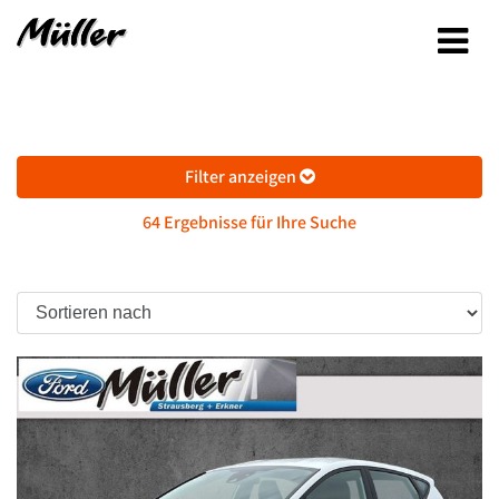
Filter anzeigen
64 Ergebnisse für Ihre Suche