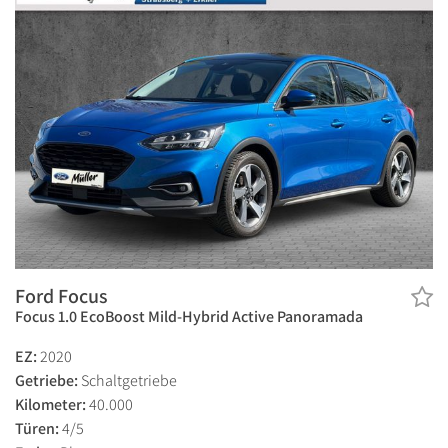
Ford Focus
Focus 1.0 EcoBoost Mild-Hybrid Active Panoramada
EZ:
2020
Getriebe:
Schaltgetriebe
Kilometer:
40.000
Türen:
4/5