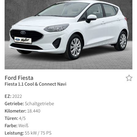
Ford Fiesta
Fiesta 1.1 Cool & Connect Navi
EZ:
2022
Getriebe:
Schaltgetriebe
Kilometer:
18.440
Türen:
4/5
Farbe:
Weiß
Leistung:
55 kW / 75 PS