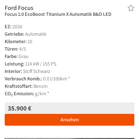
Ford Focus
Focus 1.0 EcoBoost Titanium X Automatik B&O LED
EZ:
2026
Getriebe:
Automatik
Kilometer:
10
Türen:
4/5
Farbe:
Grau
Leistung:
114 kW / 155 PS
Interior:
Stoff Schwarz
Verbrauch Komb.:
0.0 l/100km *
Kraftstoffart:
Benzin
CO
Emission:
g/km *
2
35.900 €
Ansehen