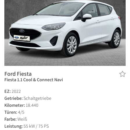
Ford Fiesta
Fiesta 1.1 Cool & Connect Navi
EZ:
2022
Getriebe:
Schaltgetriebe
Kilometer:
18.440
Türen:
4/5
Farbe:
Weiß
Leistung:
55 kW / 75 PS