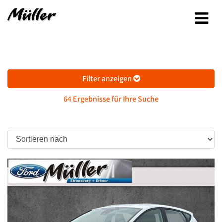
Filter anzeigen
64 Ergebnisse für Ihre Suche