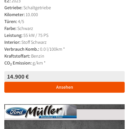
EZ:
2023
Getriebe:
Schaltgetriebe
Kilometer:
10.000
Türen:
4/5
Farbe:
Schwarz
Leistung:
55 kW / 75 PS
Interior:
Stoff Schwarz
Verbrauch Komb.:
0.0 l/100km *
Kraftstoffart:
Benzin
CO
Emission:
g/km *
2
14.900 €
Ansehen