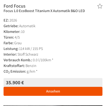
Ford Focus
Focus 1.0 EcoBoost Titanium X Automatik B&O LED
EZ:
2026
Getriebe:
Automatik
Kilometer:
10
Türen:
4/5
Farbe:
Grau
Leistung:
114 kW / 155 PS
Interior:
Stoff Schwarz
Verbrauch Komb.:
0.0 l/100km *
Kraftstoffart:
Benzin
CO
Emission:
g/km *
2
35.900 €
Ansehen