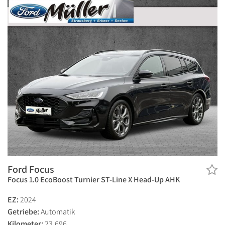
Ford Focus
Focus 1.0 EcoBoost Turnier ST-Line X Head-Up AHK
EZ:
2024
Getriebe:
Automatik
Kilometer:
23.696