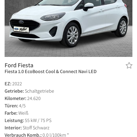
Ford Fiesta
Fiesta 1.0 EcoBoost Cool & Connect Navi LED
EZ:
2022
Getriebe:
Schaltgetriebe
Kilometer:
24.620
Türen:
4/5
Farbe:
Weiß
Leistung:
55 kW / 75 PS
Interior:
Stoff Schwarz
Verbrauch Komb.:
0.0 l/100km *