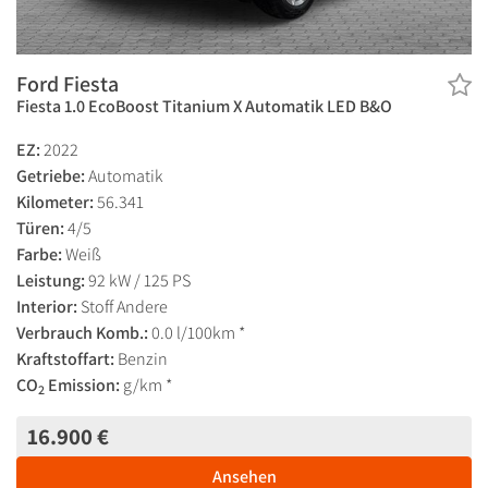
Ford Fiesta
Fiesta 1.0 EcoBoost Titanium X Automatik LED B&O
EZ:
2022
Getriebe:
Automatik
Kilometer:
56.341
Türen:
4/5
Farbe:
Weiß
Leistung:
92 kW / 125 PS
Interior:
Stoff Andere
Verbrauch Komb.:
0.0 l/100km *
Kraftstoffart:
Benzin
CO
Emission:
g/km *
2
16.900 €
Ansehen