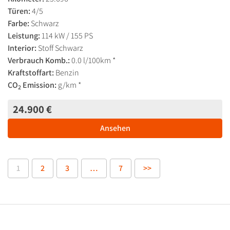
Türen:
4/5
Farbe:
Schwarz
Leistung:
114 kW / 155 PS
Interior:
Stoff Schwarz
Verbrauch Komb.:
0.0 l/100km *
Kraftstoffart:
Benzin
CO
Emission:
g/km *
2
24.900 €
Ansehen
1
2
3
…
7
>>