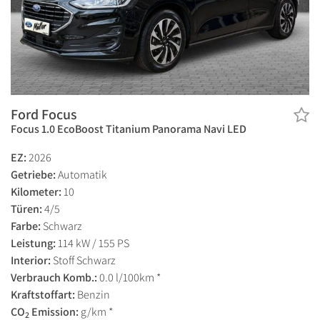
Ford Focus
Focus 1.0 EcoBoost Titanium Panorama Navi LED
EZ:
2026
Getriebe:
Automatik
Kilometer:
10
Türen:
4/5
Farbe:
Schwarz
Leistung:
114 kW / 155 PS
Interior:
Stoff Schwarz
Verbrauch Komb.:
0.0 l/100km *
Kraftstoffart:
Benzin
CO
Emission:
g/km *
2