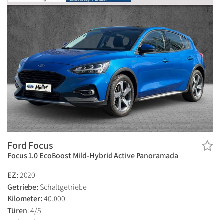
Ford Focus
Focus 1.0 EcoBoost Mild-Hybrid Active Panoramada
EZ:
2020
Getriebe:
Schaltgetriebe
Kilometer:
40.000
Türen:
4/5