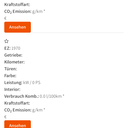
Kraftstoffart:
CO
Emission:
g/km *
2
€
Ansehen
EZ:
1970
Getriebe:
Kilometer:
Türen:
Farbe:
Leistung:
kW / 0 PS
Interior:
Verbrauch Komb.:
0.0 l/100km *
Kraftstoffart:
CO
Emission:
g/km *
2
€
Ansehen