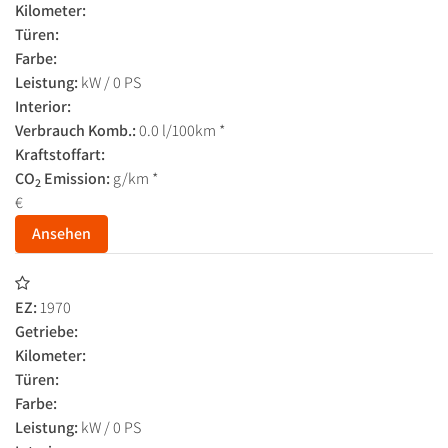
Kilometer:
Türen:
Farbe:
Leistung:
kW / 0 PS
Interior:
Verbrauch Komb.:
0.0 l/100km *
Kraftstoffart:
CO
Emission:
g/km *
2
€
Ansehen
EZ:
1970
Getriebe:
Kilometer:
Türen:
Farbe:
Leistung:
kW / 0 PS