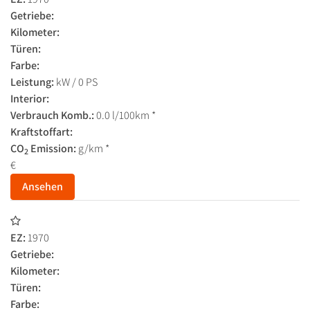
Getriebe:
Kilometer:
Türen:
Farbe:
Leistung:
kW / 0 PS
Interior:
Verbrauch Komb.:
0.0 l/100km *
Kraftstoffart:
CO
Emission:
g/km *
2
€
Ansehen
EZ:
1970
Getriebe:
Kilometer:
Türen:
Farbe: