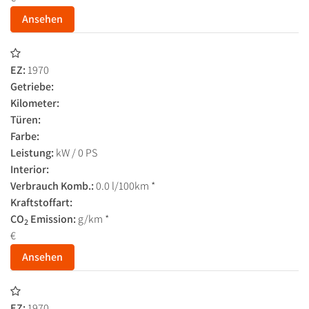
Ansehen
EZ:
1970
Getriebe:
Kilometer:
Türen:
Farbe:
Leistung:
kW / 0 PS
Interior:
Verbrauch Komb.:
0.0 l/100km *
Kraftstoffart:
CO
Emission:
g/km *
2
€
Ansehen
EZ:
1970