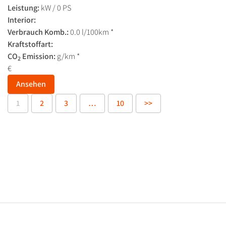
Leistung:
kW / 0 PS
Interior:
Verbrauch Komb.:
0.0 l/100km *
Kraftstoffart:
CO
Emission:
g/km *
2
€
Ansehen
1
2
3
…
10
>>