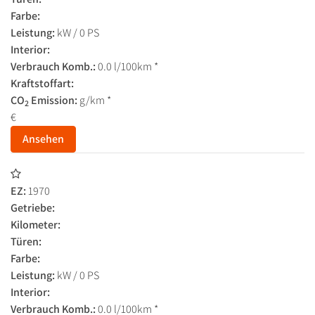
Farbe:
Leistung:
kW / 0 PS
Interior:
Verbrauch Komb.:
0.0 l/100km *
Kraftstoffart:
CO
Emission:
g/km *
2
€
Ansehen
EZ:
1970
Getriebe:
Kilometer:
Türen:
Farbe:
Leistung:
kW / 0 PS
Interior:
Verbrauch Komb.:
0.0 l/100km *