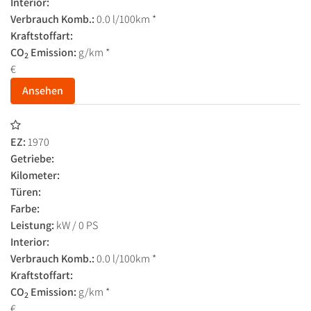
Interior:
Verbrauch Komb.:
0.0 l/100km *
Kraftstoffart:
CO
Emission:
g/km *
2
€
Ansehen
EZ:
1970
Getriebe:
Kilometer:
Türen:
Farbe:
Leistung:
kW / 0 PS
Interior:
Verbrauch Komb.:
0.0 l/100km *
Kraftstoffart:
CO
Emission:
g/km *
2
€