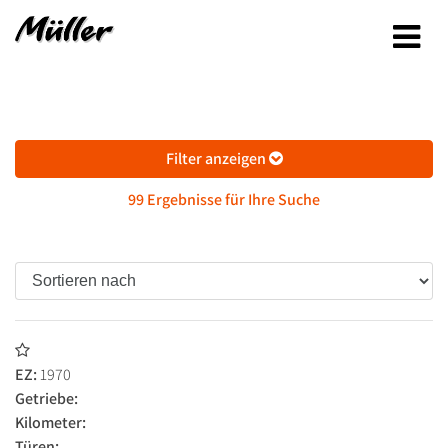
Filter anzeigen
99 Ergebnisse für Ihre Suche
EZ:
1970
Getriebe:
Kilometer:
Türen: