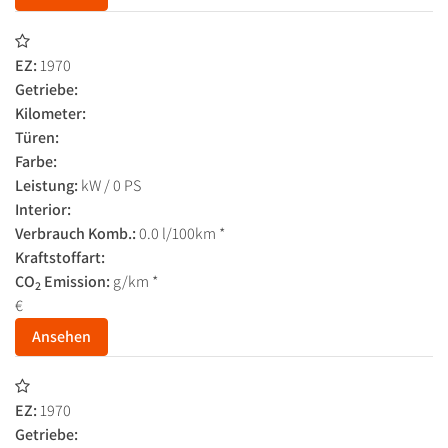
EZ:
1970
Getriebe:
Kilometer:
Türen:
Farbe:
Leistung:
kW / 0 PS
Interior:
Verbrauch Komb.:
0.0 l/100km *
Kraftstoffart:
CO
Emission:
g/km *
2
€
Ansehen
EZ:
1970
Getriebe: