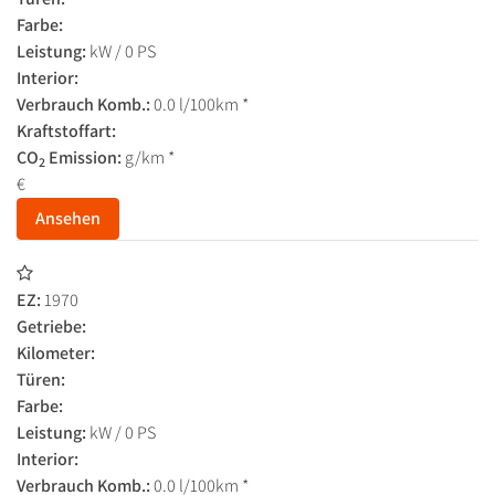
Farbe:
Leistung:
kW / 0 PS
Interior:
Verbrauch Komb.:
0.0 l/100km *
Kraftstoffart:
CO
Emission:
g/km *
2
€
Ansehen
EZ:
1970
Getriebe:
Kilometer:
Türen:
Farbe:
Leistung:
kW / 0 PS
Interior:
Verbrauch Komb.:
0.0 l/100km *