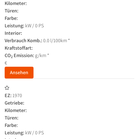
Kilometer:
Türen:
Farbe:
Leistung:
kW / 0 PS
Interior:
Verbrauch Komb.:
0.0 l/100km *
Kraftstoffart:
CO
Emission:
g/km *
2
€
Ansehen
EZ:
1970
Getriebe:
Kilometer:
Türen:
Farbe:
Leistung:
kW / 0 PS