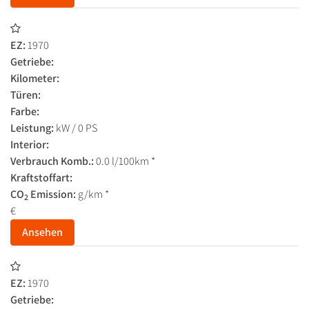
EZ:
1970
Getriebe:
Kilometer:
Türen:
Farbe:
Leistung:
kW / 0 PS
Interior:
Verbrauch Komb.:
0.0 l/100km *
Kraftstoffart:
CO
Emission:
g/km *
2
€
Ansehen
EZ:
1970
Getriebe: