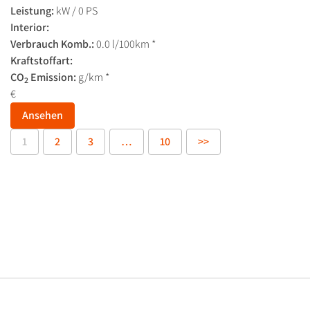
Leistung:
kW / 0 PS
Interior:
Verbrauch Komb.:
0.0 l/100km *
Kraftstoffart:
CO
Emission:
g/km *
2
€
Ansehen
1
2
3
…
10
>>