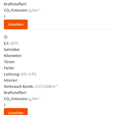
Kraftstoffart:
CO
Emission:
g/km *
2
€
Ansehen
EZ:
1970
Getriebe:
Kilometer:
Türen:
Farbe:
Leistung:
kW / 0 PS
Interior:
Verbrauch Komb.:
0.0 l/100km *
Kraftstoffart:
CO
Emission:
g/km *
2
€
Ansehen