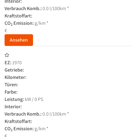
Interior:
Verbrauch Komb.:
0.0 l/100km *
Kraftstoffart:
CO
Emission:
g/km *
2
€
Ansehen
EZ:
1970
Getriebe:
Kilometer:
Türen:
Farbe:
Leistung:
kW / 0 PS
Interior:
Verbrauch Komb.:
0.0 l/100km *
Kraftstoffart:
CO
Emission:
g/km *
2
€