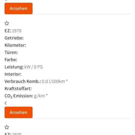
Ansehen
EZ:
1970
Getriebe:
Kilometer:
Türen:
Farbe:
Leistung:
kW / 0 PS
Interior:
Verbrauch Komb.:
0.0 l/100km *
Kraftstoffart:
CO
Emission:
g/km *
2
€
Ansehen
EZ:
1970