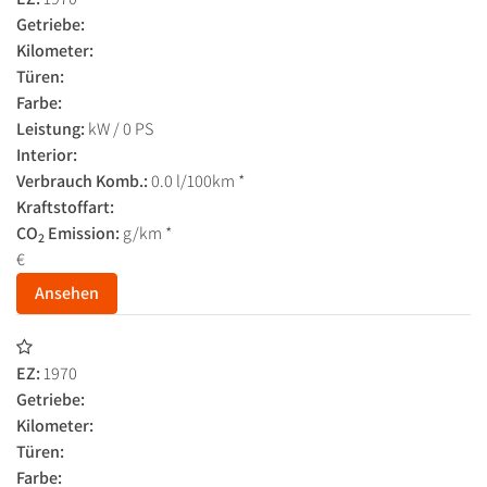
Getriebe:
Kilometer:
Türen:
Farbe:
Leistung:
kW / 0 PS
Interior:
Verbrauch Komb.:
0.0 l/100km *
Kraftstoffart:
CO
Emission:
g/km *
2
€
Ansehen
EZ:
1970
Getriebe:
Kilometer:
Türen:
Farbe: