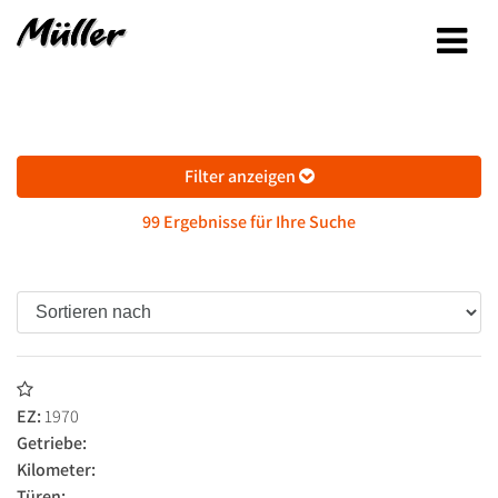
Filter anzeigen
99 Ergebnisse für Ihre Suche
EZ:
1970
Getriebe:
Kilometer:
Türen: