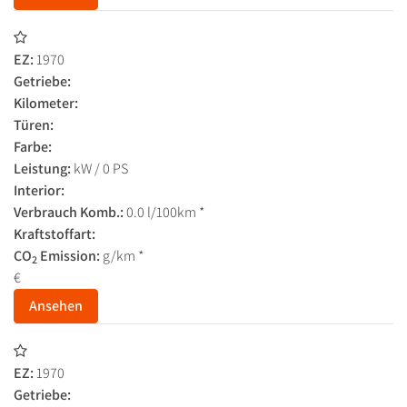
EZ:
1970
Getriebe:
Kilometer:
Türen:
Farbe:
Leistung:
kW / 0 PS
Interior:
Verbrauch Komb.:
0.0 l/100km *
Kraftstoffart:
CO
Emission:
g/km *
2
€
Ansehen
EZ:
1970
Getriebe: