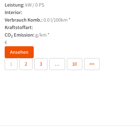
Leistung:
kW / 0 PS
Interior:
Verbrauch Komb.:
0.0 l/100km *
Kraftstoffart:
CO
Emission:
g/km *
2
€
Ansehen
1
2
3
…
10
>>