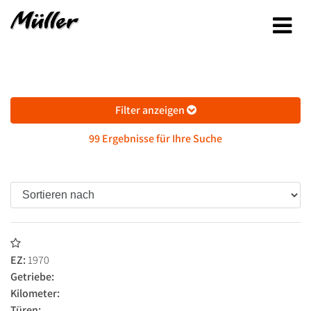
Filter anzeigen
99 Ergebnisse für Ihre Suche
EZ:
1970
Getriebe:
Kilometer:
Türen: