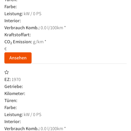
Farbe:
Leistung:
kW / 0 PS
Interior:
Verbrauch Komb.:
0.0 l/100km *
Kraftstoffart:
CO
Emission:
g/km *
2
€
Ansehen
EZ:
1970
Getriebe:
Kilometer:
Türen:
Farbe:
Leistung:
kW / 0 PS
Interior:
Verbrauch Komb.:
0.0 l/100km *