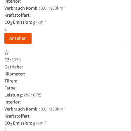
Interior:
Verbrauch Komb.:
0.0 l/100km *
Kraftstoffart:
CO
Emission:
g/km *
2
€
Ansehen
EZ:
1970
Getriebe:
Kilometer:
Türen:
Farbe:
Leistung:
kW / 0 PS
Interior:
Verbrauch Komb.:
0.0 l/100km *
Kraftstoffart:
CO
Emission:
g/km *
2
€