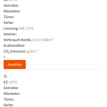
Getriebe:
Kilometer:
Türen:
Farbe:
Leistung:
kW / 0 PS
Interior:
Verbrauch Komb.:
0.0 l/100km *
Kraftstoffart:
CO
Emission:
g/km *
2
€
Ansehen
EZ:
1970
Getriebe:
Kilometer:
Türen:
Farbe: