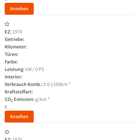
Ansehen
EZ:
1970
Getriebe:
Kilometer:
Türen:
Farbe:
Leistung:
kW / 0 PS
Interior:
Verbrauch Komb.:
0.0 l/100km *
Kraftstoffart:
CO
Emission:
g/km *
2
€
Ansehen
EZ:
1970