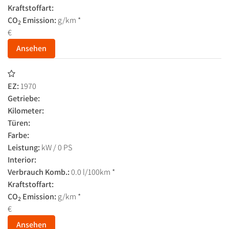
Kraftstoffart:
CO
Emission:
g/km *
2
€
Ansehen
EZ:
1970
Getriebe:
Kilometer:
Türen:
Farbe:
Leistung:
kW / 0 PS
Interior:
Verbrauch Komb.:
0.0 l/100km *
Kraftstoffart:
CO
Emission:
g/km *
2
€
Ansehen