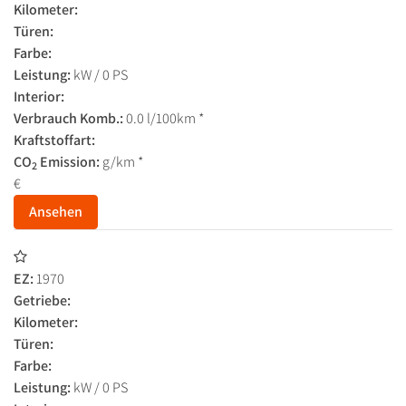
Kilometer:
Türen:
Farbe:
Leistung:
kW / 0 PS
Interior:
Verbrauch Komb.:
0.0 l/100km *
Kraftstoffart:
CO
Emission:
g/km *
2
€
Ansehen
EZ:
1970
Getriebe:
Kilometer:
Türen:
Farbe:
Leistung:
kW / 0 PS