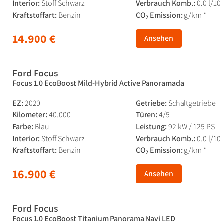
Interior:
Stoff Schwarz
Verbrauch Komb.:
0.0 l/1
Kraftstoffart:
Benzin
CO
Emission:
g/km *
2
14.900 €
Ansehen
Ford Focus
Focus 1.0 EcoBoost Mild-Hybrid Active Panoramada
EZ:
2020
Getriebe:
Schaltgetriebe
Kilometer:
40.000
Türen:
4/5
Farbe:
Blau
Leistung:
92 kW / 125 PS
Interior:
Stoff Schwarz
Verbrauch Komb.:
0.0 l/1
Kraftstoffart:
Benzin
CO
Emission:
g/km *
2
16.900 €
Ansehen
Ford Focus
Focus 1.0 EcoBoost Titanium Panorama Navi LED