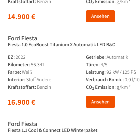
Kraftstoffart:
Benzin
CO
Emission:
g/km *
2
14.900 €
Ansehen
Ford Fiesta
Fiesta 1.0 EcoBoost Titanium X Automatik LED B&O
EZ:
2022
Getriebe:
Automatik
Kilometer:
56.341
Türen:
4/5
Farbe:
Weiß
Leistung:
92 kW / 125 PS
Interior:
Stoff Andere
Verbrauch Komb.:
0.0 l/1
Kraftstoffart:
Benzin
CO
Emission:
g/km *
2
16.900 €
Ansehen
Ford Fiesta
Fiesta 1.1 Cool & Connect LED Winterpaket