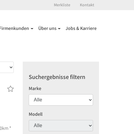
Merkliste
Kontakt
Firmenkunden
Über uns
Jobs & Karriere
Suchergebnisse filtern
Marke
Modell
00km *