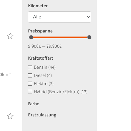
Kilometer
Preisspanne
9.900€ — 79.900€
Kraftstoffart
Benzin
(44)
00km *
Diesel
(4)
Elektro
(3)
Hybrid (Benzin/Elektro)
(13)
Farbe
Erstzulassung