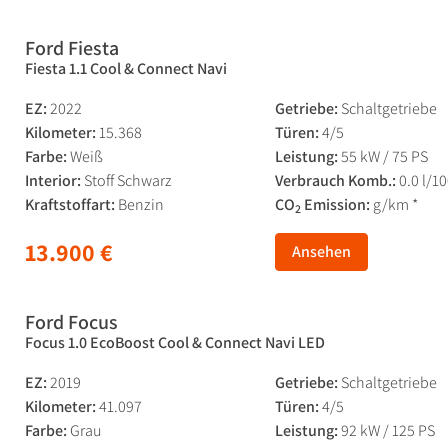
Ford Fiesta
Fiesta 1.1 Cool & Connect Navi
EZ:
2022
Getriebe:
Schaltgetriebe
Kilometer:
15.368
Türen:
4/5
Farbe:
Weiß
Leistung:
55 kW / 75 PS
Interior:
Stoff Schwarz
Verbrauch Komb.:
0.0 l/1
Kraftstoffart:
Benzin
CO
Emission:
g/km *
2
13.900 €
Ansehen
Ford Focus
Focus 1.0 EcoBoost Cool & Connect Navi LED
EZ:
2019
Getriebe:
Schaltgetriebe
Kilometer:
41.097
Türen:
4/5
Farbe:
Grau
Leistung:
92 kW / 125 PS