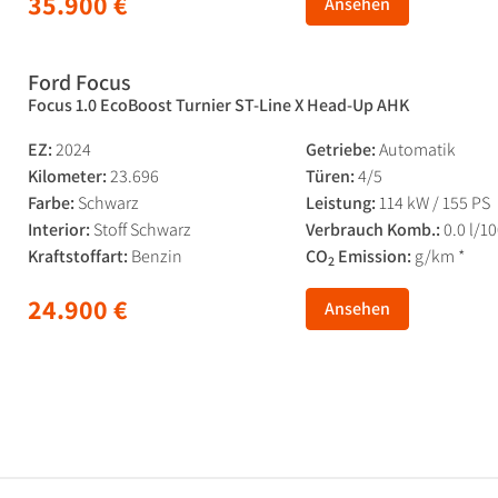
35.900 €
Ansehen
Ford Focus
Focus 1.0 EcoBoost Turnier ST-Line X Head-Up AHK
EZ:
2024
Getriebe:
Automatik
Kilometer:
23.696
Türen:
4/5
Farbe:
Schwarz
Leistung:
114 kW / 155 PS
Interior:
Stoff Schwarz
Verbrauch Komb.:
0.0 l/1
Kraftstoffart:
Benzin
CO
Emission:
g/km *
2
24.900 €
Ansehen