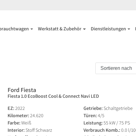
brauchtwagen
Werkstatt & Zubehör
Dienstleistungen
Ford Fiesta
Fiesta 1.0 EcoBoost Cool & Connect Navi LED
EZ:
2022
Getriebe:
Schaltgetriebe
Kilometer:
24.620
Türen:
4/5
Farbe:
Weiß
Leistung:
55 kW / 75 PS
Interior:
Stoff Schwarz
Verbrauch Komb.:
0.0 l/1