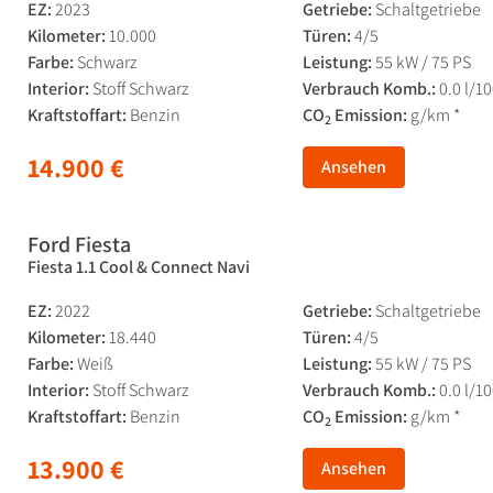
EZ:
2023
Getriebe:
Schaltgetriebe
Kilometer:
10.000
Türen:
4/5
Farbe:
Schwarz
Leistung:
55 kW / 75 PS
Interior:
Stoff Schwarz
Verbrauch Komb.:
0.0 l/1
Kraftstoffart:
Benzin
CO
Emission:
g/km *
2
14.900 €
Ansehen
Ford Fiesta
Fiesta 1.1 Cool & Connect Navi
EZ:
2022
Getriebe:
Schaltgetriebe
Kilometer:
18.440
Türen:
4/5
Farbe:
Weiß
Leistung:
55 kW / 75 PS
Interior:
Stoff Schwarz
Verbrauch Komb.:
0.0 l/1
Kraftstoffart:
Benzin
CO
Emission:
g/km *
2
13.900 €
Ansehen