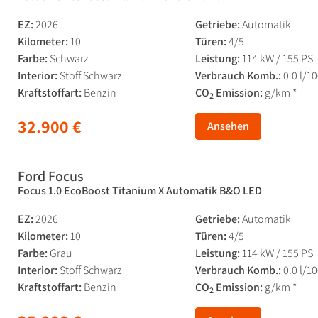
EZ:
2026
Getriebe:
Automatik
Kilometer:
10
Türen:
4/5
Farbe:
Schwarz
Leistung:
114 kW / 155 PS
Interior:
Stoff Schwarz
Verbrauch Komb.:
0.0 l/1
Kraftstoffart:
Benzin
CO
Emission:
g/km *
2
32.900 €
Ansehen
Ford Focus
Focus 1.0 EcoBoost Titanium X Automatik B&O LED
EZ:
2026
Getriebe:
Automatik
Kilometer:
10
Türen:
4/5
Farbe:
Grau
Leistung:
114 kW / 155 PS
Interior:
Stoff Schwarz
Verbrauch Komb.:
0.0 l/1
Kraftstoffart:
Benzin
CO
Emission:
g/km *
2