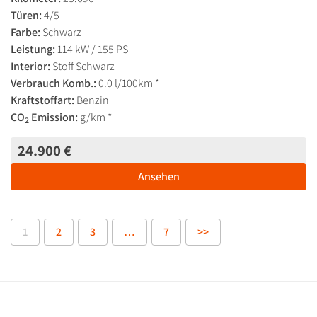
Türen:
4/5
Farbe:
Schwarz
Leistung:
114 kW / 155 PS
Interior:
Stoff Schwarz
Verbrauch Komb.:
0.0 l/100km *
Kraftstoffart:
Benzin
CO
Emission:
g/km *
2
24.900 €
Ansehen
1
2
3
…
7
>>