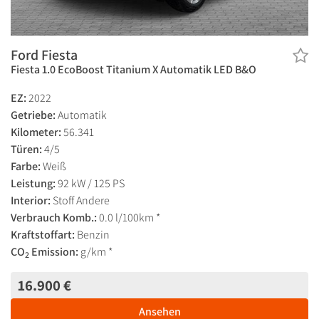
Ford Fiesta
Fiesta 1.0 EcoBoost Titanium X Automatik LED B&O
EZ:
2022
Getriebe:
Automatik
Kilometer:
56.341
Türen:
4/5
Farbe:
Weiß
Leistung:
92 kW / 125 PS
Interior:
Stoff Andere
Verbrauch Komb.:
0.0 l/100km *
Kraftstoffart:
Benzin
CO
Emission:
g/km *
2
16.900 €
Ansehen