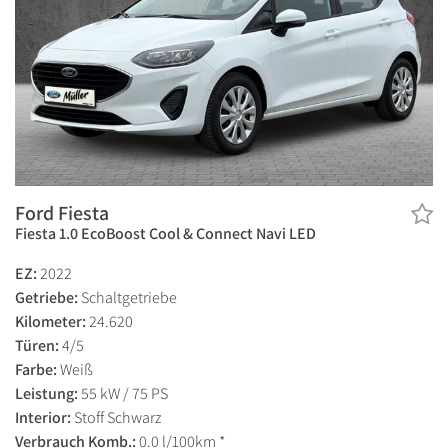
Ford Fiesta
Fiesta 1.0 EcoBoost Cool & Connect Navi LED
EZ:
2022
Getriebe:
Schaltgetriebe
Kilometer:
24.620
Türen:
4/5
Farbe:
Weiß
Leistung:
55 kW / 75 PS
Interior:
Stoff Schwarz
Verbrauch Komb.:
0.0 l/100km *