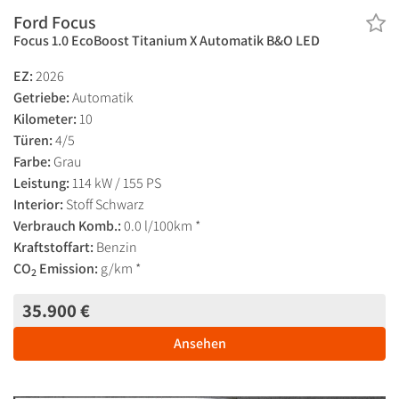
Ford Focus
Focus 1.0 EcoBoost Titanium X Automatik B&O LED
EZ:
2026
Getriebe:
Automatik
Kilometer:
10
Türen:
4/5
Farbe:
Grau
Leistung:
114 kW / 155 PS
Interior:
Stoff Schwarz
Verbrauch Komb.:
0.0 l/100km *
Kraftstoffart:
Benzin
CO
Emission:
g/km *
2
35.900 €
Ansehen