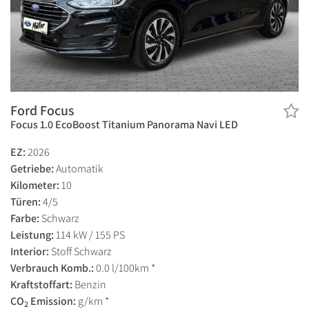
Ford Focus
Focus 1.0 EcoBoost Titanium Panorama Navi LED
EZ:
2026
Getriebe:
Automatik
Kilometer:
10
Türen:
4/5
Farbe:
Schwarz
Leistung:
114 kW / 155 PS
Interior:
Stoff Schwarz
Verbrauch Komb.:
0.0 l/100km *
Kraftstoffart:
Benzin
CO
Emission:
g/km *
2