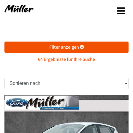
Filter anzeigen
64 Ergebnisse für Ihre Suche