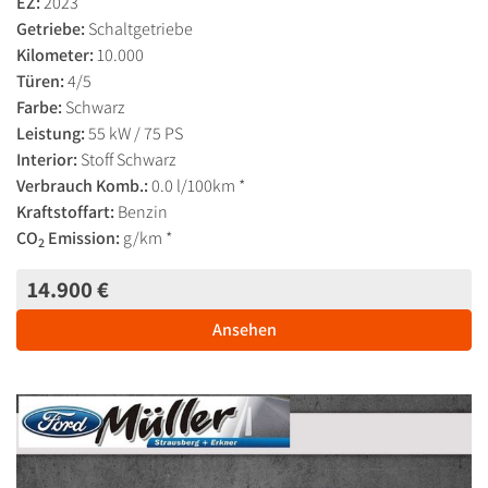
EZ:
2023
Getriebe:
Schaltgetriebe
Kilometer:
10.000
Türen:
4/5
Farbe:
Schwarz
Leistung:
55 kW / 75 PS
Interior:
Stoff Schwarz
Verbrauch Komb.:
0.0 l/100km *
Kraftstoffart:
Benzin
CO
Emission:
g/km *
2
14.900 €
Ansehen