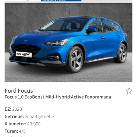
Ford Focus
Focus 1.0 EcoBoost Mild-Hybrid Active Panoramada
EZ:
2020
Getriebe:
Schaltgetriebe
Kilometer:
40.000
Türen:
4/5