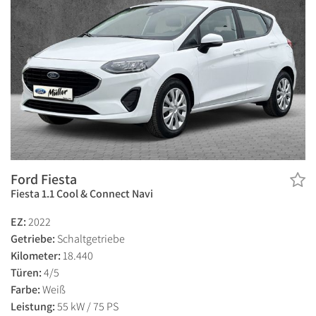
Ford Fiesta
Fiesta 1.1 Cool & Connect Navi
EZ:
2022
Getriebe:
Schaltgetriebe
Kilometer:
18.440
Türen:
4/5
Farbe:
Weiß
Leistung:
55 kW / 75 PS