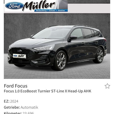
Ford Focus
Focus 1.0 EcoBoost Turnier ST-Line X Head-Up AHK
EZ:
2024
Getriebe:
Automatik
Kilometer:
23.696