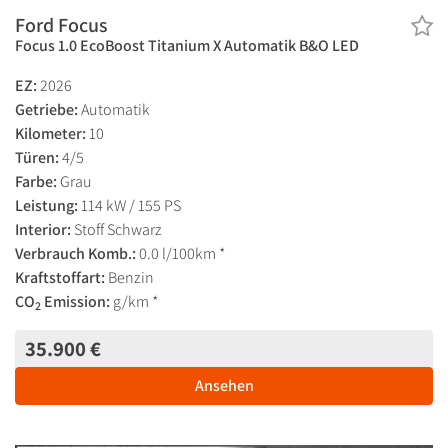
Ford Focus
Focus 1.0 EcoBoost Titanium X Automatik B&O LED
EZ:
2026
Getriebe:
Automatik
Kilometer:
10
Türen:
4/5
Farbe:
Grau
Leistung:
114 kW / 155 PS
Interior:
Stoff Schwarz
Verbrauch Komb.:
0.0 l/100km *
Kraftstoffart:
Benzin
CO
Emission:
g/km *
2
35.900 €
Ansehen