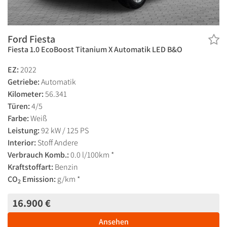
Ford Fiesta
Fiesta 1.0 EcoBoost Titanium X Automatik LED B&O
EZ:
2022
Getriebe:
Automatik
Kilometer:
56.341
Türen:
4/5
Farbe:
Weiß
Leistung:
92 kW / 125 PS
Interior:
Stoff Andere
Verbrauch Komb.:
0.0 l/100km *
Kraftstoffart:
Benzin
CO
Emission:
g/km *
2
16.900 €
Ansehen