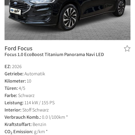
Ford Focus
Focus 1.0 EcoBoost Titanium Panorama Navi LED
EZ:
2026
Getriebe:
Automatik
Kilometer:
10
Türen:
4/5
Farbe:
Schwarz
Leistung:
114 kW / 155 PS
Interior:
Stoff Schwarz
Verbrauch Komb.:
0.0 l/100km *
Kraftstoffart:
Benzin
CO
Emission:
g/km *
2