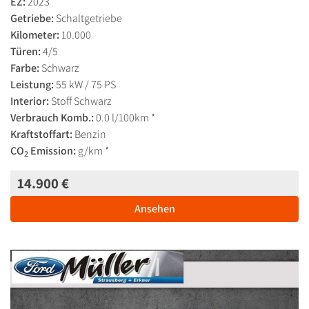
EZ:
2023
Getriebe:
Schaltgetriebe
Kilometer:
10.000
Türen:
4/5
Farbe:
Schwarz
Leistung:
55 kW / 75 PS
Interior:
Stoff Schwarz
Verbrauch Komb.:
0.0 l/100km *
Kraftstoffart:
Benzin
CO
Emission:
g/km *
2
14.900 €
Ansehen