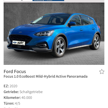
Ford Focus
Focus 1.0 EcoBoost Mild-Hybrid Active Panoramada
EZ:
2020
Getriebe:
Schaltgetriebe
Kilometer:
40.000
Türen:
4/5