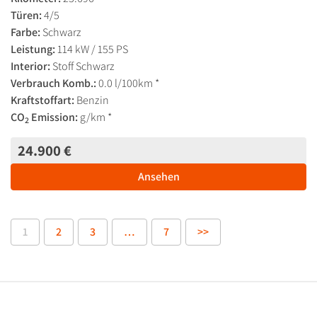
Türen:
4/5
Farbe:
Schwarz
Leistung:
114 kW / 155 PS
Interior:
Stoff Schwarz
Verbrauch Komb.:
0.0 l/100km *
Kraftstoffart:
Benzin
CO
Emission:
g/km *
2
24.900 €
Ansehen
1
2
3
…
7
>>