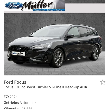
Ford Focus
Focus 1.0 EcoBoost Turnier ST-Line X Head-Up AHK
EZ:
2024
Getriebe:
Automatik
Kilometer:
23.696