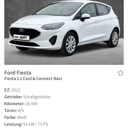
Ford Fiesta
Fiesta 1.1 Cool & Connect Navi
EZ:
2022
Getriebe:
Schaltgetriebe
Kilometer:
18.440
Türen:
4/5
Farbe:
Weiß
Leistung:
55 kW / 75 PS