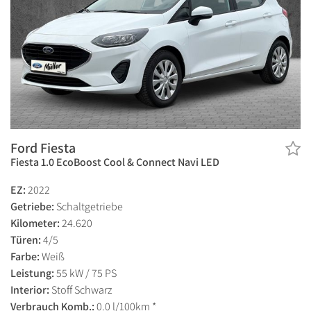
Ford Fiesta
Fiesta 1.0 EcoBoost Cool & Connect Navi LED
EZ:
2022
Getriebe:
Schaltgetriebe
Kilometer:
24.620
Türen:
4/5
Farbe:
Weiß
Leistung:
55 kW / 75 PS
Interior:
Stoff Schwarz
Verbrauch Komb.:
0.0 l/100km *