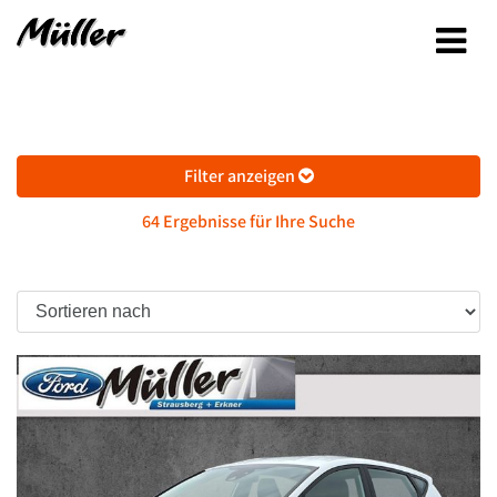
Filter anzeigen
64 Ergebnisse für Ihre Suche