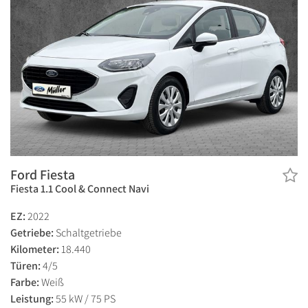
Ford Fiesta
Fiesta 1.1 Cool & Connect Navi
EZ:
2022
Getriebe:
Schaltgetriebe
Kilometer:
18.440
Türen:
4/5
Farbe:
Weiß
Leistung:
55 kW / 75 PS