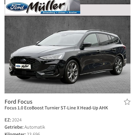
Ford Focus
Focus 1.0 EcoBoost Turnier ST-Line X Head-Up AHK
EZ:
2024
Getriebe:
Automatik
Kilometer:
23.696