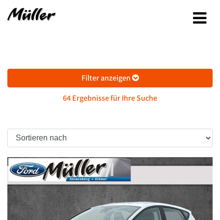
Filter anzeigen
64 Ergebnisse für Ihre Suche