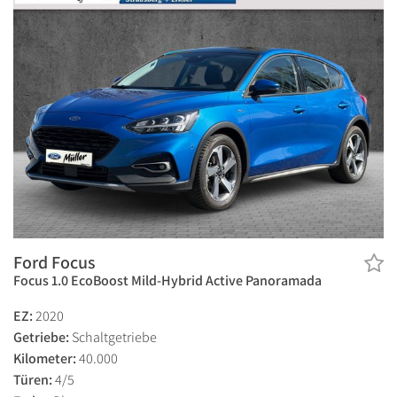
Ford Focus
Focus 1.0 EcoBoost Mild-Hybrid Active Panoramada
EZ:
2020
Getriebe:
Schaltgetriebe
Kilometer:
40.000
Türen:
4/5