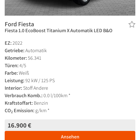
Ford Fiesta
Fiesta 1.0 EcoBoost Titanium X Automatik LED B&O
EZ:
2022
Getriebe:
Automatik
Kilometer:
56.341
Türen:
4/5
Farbe:
Weiß
Leistung:
92 kW / 125 PS
Interior:
Stoff Andere
Verbrauch Komb.:
0.0 l/100km *
Kraftstoffart:
Benzin
CO
Emission:
g/km *
2
16.900 €
Ansehen