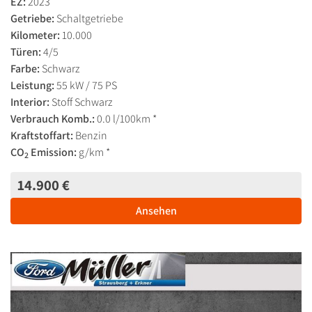
EZ:
2023
Getriebe:
Schaltgetriebe
Kilometer:
10.000
Türen:
4/5
Farbe:
Schwarz
Leistung:
55 kW / 75 PS
Interior:
Stoff Schwarz
Verbrauch Komb.:
0.0 l/100km *
Kraftstoffart:
Benzin
CO
Emission:
g/km *
2
14.900 €
Ansehen