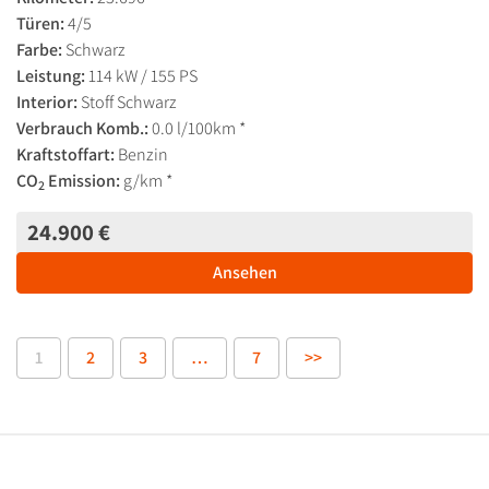
Türen:
4/5
Farbe:
Schwarz
Leistung:
114 kW / 155 PS
Interior:
Stoff Schwarz
Verbrauch Komb.:
0.0 l/100km *
Kraftstoffart:
Benzin
CO
Emission:
g/km *
2
24.900 €
Ansehen
1
2
3
…
7
>>