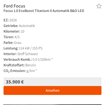
Ford Focus
Focus 1.0 EcoBoost Titanium X Automatik B&O LED
EZ:
2026
Getriebe:
Automatik
Kilometer:
10
Türen:
4/5
Farbe:
Grau
Leistung:
114 kW / 155 PS
Interior:
Stoff Schwarz
Verbrauch Komb.:
0.0 l/100km *
Kraftstoffart:
Benzin
CO
Emission:
g/km *
2
35.900 €
Ansehen