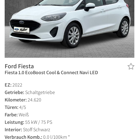
Ford Fiesta
Fiesta 1.0 EcoBoost Cool & Connect Navi LED
EZ:
2022
Getriebe:
Schaltgetriebe
Kilometer:
24.620
Türen:
4/5
Farbe:
Weiß
Leistung:
55 kW / 75 PS
Interior:
Stoff Schwarz
Verbrauch Komb.:
0.0 l/100km *