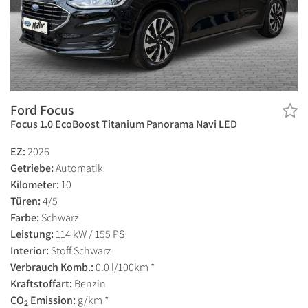
Ford Focus
Focus 1.0 EcoBoost Titanium Panorama Navi LED
EZ:
2026
Getriebe:
Automatik
Kilometer:
10
Türen:
4/5
Farbe:
Schwarz
Leistung:
114 kW / 155 PS
Interior:
Stoff Schwarz
Verbrauch Komb.:
0.0 l/100km *
Kraftstoffart:
Benzin
CO
Emission:
g/km *
2